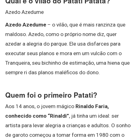
Qual é o vilão do Patati Patatá?
Azedo Azedume
Azedo Azedume
– o vilão, que é mais ranzinza que
maldoso. Azedo, como o próprio nome diz, quer
azedar a alegria do parque. Ele usa disfarces para
executar seus planos e mora em um vulcão com o
Tranqueira, seu bichinho de estimação, uma hiena que
sempre ri das planos maléficos do dono.
Quem foi o primeiro Patati?
Aos 14 anos, o jovem mágico
Rinaldo Faria,
conhecido como “Rinaldi”
, já tinha um ideal: ser
artista para levar alegria a crianças e adultos. O sonho
de garoto começou a tomar forma em 1980 com o