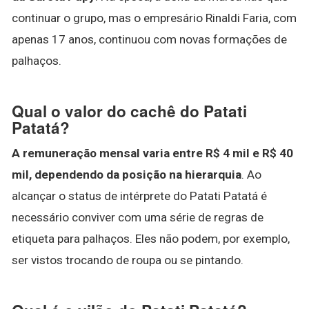
continuar o grupo, mas o empresário Rinaldi Faria, com
apenas 17 anos, continuou com novas formações de
palhaços.
Qual o valor do cachê do Patati
Patatá?
A remuneração mensal varia entre R$ 4 mil e R$ 40
mil, dependendo da posição na hierarquia
. Ao
alcançar o status de intérprete do Patati Patatá é
necessário conviver com uma série de regras de
etiqueta para palhaços. Eles não podem, por exemplo,
ser vistos trocando de roupa ou se pintando.