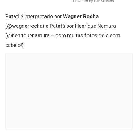
Powered by 
GliaStudios
Patati é interpretado por
Wagner Rocha
(@wagnerrocha) e Patatá por Henrique Namura
(@henriquenamura – com muitas fotos dele com
cabelo!).