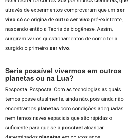
Essa teoria foi contestada por muitos cientistas, que
através de experimentos comprovaram que um
ser
vivo só
se origina de
outro ser vivo
pré-existente,
nascendo então a Teoria da biogênese. Assim,
surgiram vários questionamentos de como teria
surgido o primeiro
ser vivo
.
Seria possível vivermos em outros
planetas ou na Lua?
Resposta. Resposta: Com as tecnologias as quais
temos posse atualmente, ainda não, pois ainda não
encontramos
planetas
com condições adequadas
nem temos naves espaciais que são rápidas o
suficiente para que seja
possível
alcançar
determinados
planetas
em poucos anos.