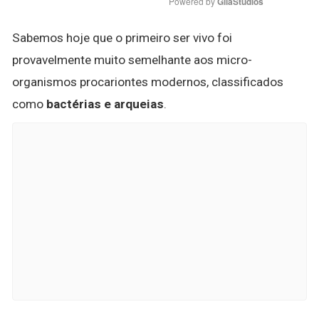
Powered by 
GliaStudios
Sabemos hoje que o primeiro ser vivo foi
provavelmente muito semelhante aos micro-
organismos procariontes modernos, classificados
como
bactérias e arqueias
.