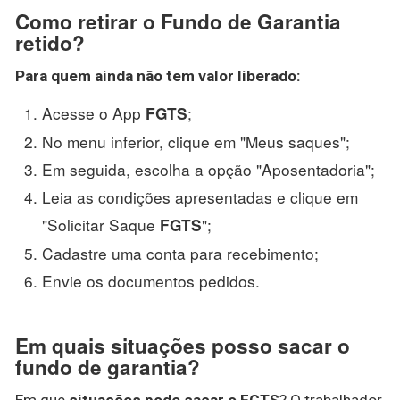
Como retirar o Fundo de Garantia
retido?
Para quem ainda não tem valor liberado:
Acesse o App
;
FGTS
No menu inferior, clique em "Meus saques";
Em seguida, escolha a opção "Aposentadoria";
Leia as condições apresentadas e clique em
"Solicitar Saque
";
FGTS
Cadastre uma conta para recebimento;
Envie os documentos pedidos.
Em quais situações posso sacar o
fundo de garantia?
Em que
situações pode sacar o FGTS
? O trabalhador