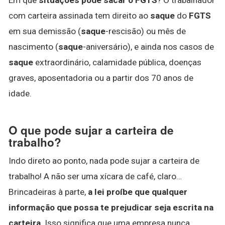
com carteira assinada tem direito ao
saque
do
FGTS
em sua demissão (
saque
-rescisão) ou mês de
nascimento (
saque
-aniversário), e ainda nos casos de
saque
extraordinário, calamidade pública, doenças
graves, aposentadoria ou a partir dos 70 anos de
idade.
O que pode sujar a carteira de
trabalho?
Indo direto ao ponto, nada pode sujar a carteira de
trabalho! A não ser uma xícara de café, claro…
Brincadeiras à parte,
a lei proíbe que qualquer
informação que possa te prejudicar seja escrita na
carteira
. Isso significa que uma empresa nunca