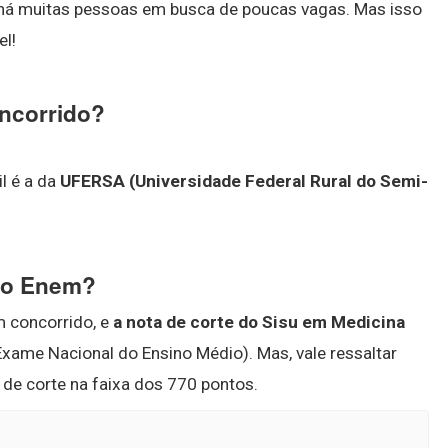
e há muitas pessoas em busca de poucas vagas. Mas isso
el!
ncorrido?
l é a da
UFERSA (Universidade Federal Rural do Semi-
 no Enem?
m concorrido, e
a nota de corte do Sisu em Medicina
xame Nacional do Ensino Médio). Mas, vale ressaltar
de corte na faixa dos 770 pontos.