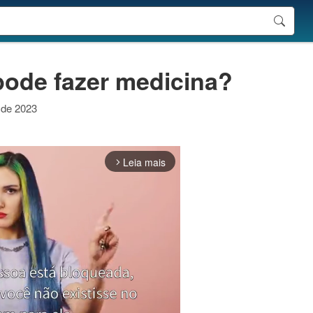
ode fazer medicina?
o de 2023
Leia mais
arrow_forward_ios