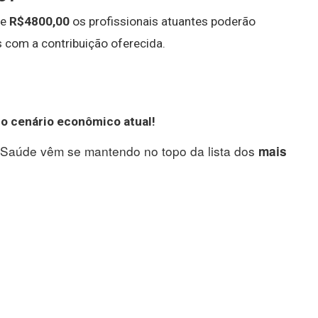
de
R$4800,00
os profissionais atuantes poderão
 com a contribuição oferecida.
no cenário econômico atual!
Saúde vêm se mantendo no topo da lista dos
mais