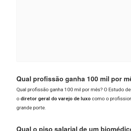
Qual profissão ganha 100 mil por 
Qual profissão ganha 100 mil por mês? O Estudo de
o
diretor geral do varejo de luxo
como o profissio
grande porte.
Qual o piso salarial de um biomédi