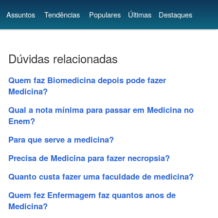
Assuntos
Tendências
Populares
Últimas
Destaques
Dúvidas relacionadas
Quem faz Biomedicina depois pode fazer
Medicina?
Qual a nota mínima para passar em Medicina no
Enem?
Para que serve a medicina?
Precisa de Medicina para fazer necropsia?
Quanto custa fazer uma faculdade de medicina?
Quem fez Enfermagem faz quantos anos de
Medicina?