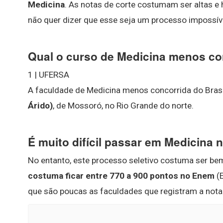
Medicina
. As notas de corte costumam ser altas 
não quer dizer que esse seja um processo impossív
Qual o curso de Medicina menos co
1 | UFERSA
A faculdade de Medicina menos concorrida do Brasi
Árido)
, de Mossoró, no Rio Grande do norte.
É muito difícil passar em Medicina
No entanto, este processo seletivo costuma ser be
costuma ficar entre 770 a 900 pontos no Enem
(E
que são poucas as faculdades que registram a nota 