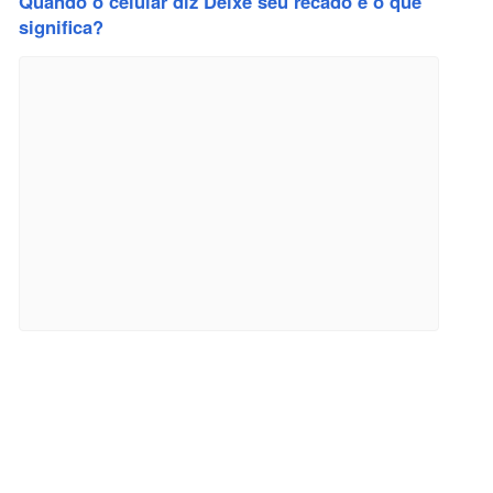
Quando o celular diz Deixe seu recado e o que
significa?