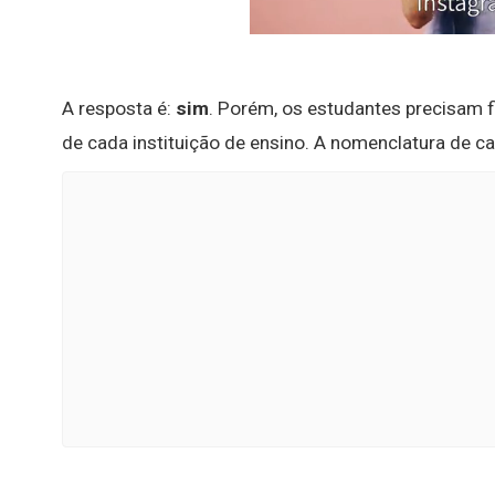
A resposta é:
sim
. Porém, os estudantes precisam f
de cada instituição de ensino. A nomenclatura de cad