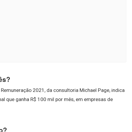
mês?
 Remuneração 2021, da consultoria Michael Page, indica
nal que ganha R$ 100 mil por mês, em empresas de
co?