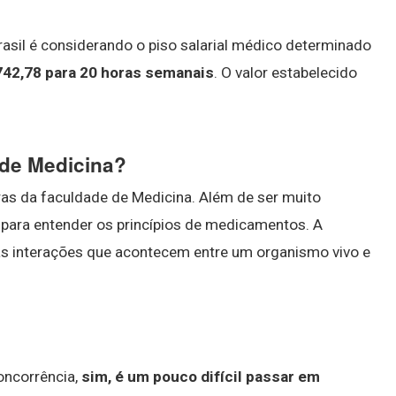
sil é considerando o piso salarial médico determinado
742,78 para 20 horas semanais
. O valor estabelecido
o de Medicina?
ras da faculdade de Medicina. Além de ser muito
a para entender os princípios de medicamentos. A
as interações que acontecem entre um organismo vivo e
oncorrência,
sim, é um pouco difícil passar em