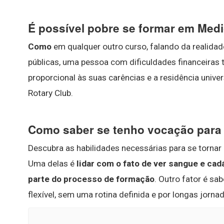
É possível pobre se formar em Med
Como
em qualquer outro curso, falando da realida
públicas, uma pessoa com dificuldades financeiras 
proporcional às suas carências e a residência univ
Rotary Club.
Como saber se tenho vocação para
Descubra as habilidades necessárias para se torna
Uma delas é
lidar com o fato de ver sangue e ca
parte do processo de formação
. Outro fator é sa
flexível, sem uma rotina definida e por longas jorna