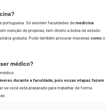
icina?
de portuguesa. Só existem faculdades de
medicina
tem isenção de propinas, tem direito a bolsa de estudo
ersitária gratuita. Pode também procurar mecenas
como
o
 ser médico?
r médico
dáveres durante a faculdade, pois essas etapas fazem
ber se você está preparado para trabalhar de forma
das.