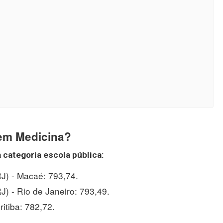
 em Medicina?
 categoria escola pública:
J) - Macaé: 793,74.
) - Rio de Janeiro: 793,49.
itiba: 782,72.