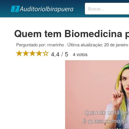
Buscar
Quem tem Biomedicina p
Perguntado por: rmarinho . Última atualização: 20 de janeir
4.4 / 5
4 votos