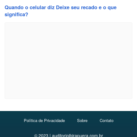
Quando o celular diz Deixe seu recado e o que
significa?
Política de Privacidade
Sobre
Contato
© 2023 | auditorioibirapuera.com.br