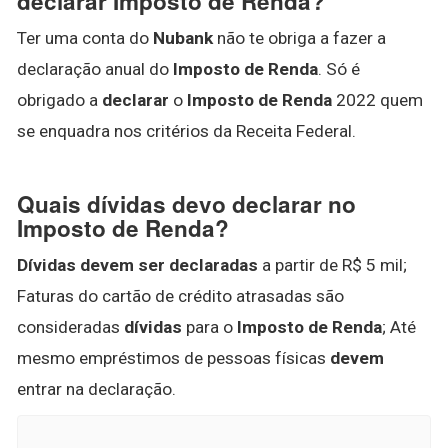
declarar Imposto de Renda?
Ter uma conta do
Nubank
não te obriga a fazer a
declaração anual do
Imposto de Renda
. Só é
obrigado a
declarar
o
Imposto de Renda
2022 quem
se enquadra nos critérios da Receita Federal.
Quais dívidas devo declarar no
Imposto de Renda?
Dívidas devem ser declaradas
a partir de R$ 5 mil;
Faturas do cartão de crédito atrasadas são
consideradas
dívidas
para o
Imposto de Renda
; Até
mesmo empréstimos de pessoas físicas
devem
entrar na declaração.