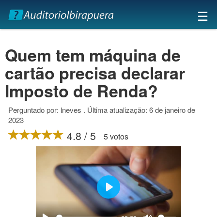
×
☰
Quem tem máquina de
cartão precisa declarar
Imposto de Renda?
Perguntado por: lneves . Última atualização: 6 de janeiro de
2023
4.8 / 5
5 votos
Play