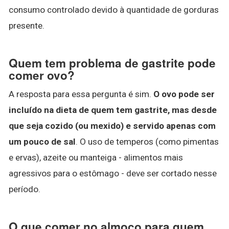
consumo controlado devido à quantidade de gorduras
presente.
Quem tem problema de gastrite pode
comer ovo?
A resposta para essa pergunta é sim.
O ovo pode ser
incluído na dieta de quem tem gastrite, mas desde
que seja cozido (ou mexido) e servido apenas com
um pouco de sal
. O uso de temperos (como pimentas
e ervas), azeite ou manteiga - alimentos mais
agressivos para o estômago - deve ser cortado nesse
período.
O que comer no almoço para quem