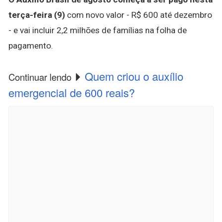
terça-feira (9)
com novo valor - R$ 600 até dezembro
- e vai incluir 2,2 milhões de famílias na folha de
pagamento.
Quem criou o auxílio
Continuar lendo
emergencial de 600 reais?