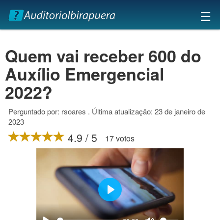
×
☰
Quem vai receber 600 do
Auxílio Emergencial
2022?
Perguntado por: rsoares . Última atualização: 23 de janeiro de
2023
4.9 / 5
17 votos
Play