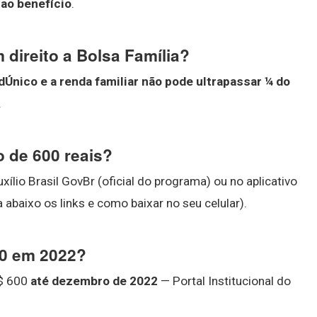
ao benefício
.
direito a Bolsa Família?
dÚnico e a renda familiar não pode ultrapassar ¼ do
.
o de 600 reais?
uxílio Brasil GovBr (oficial do programa) ou no aplicativo
abaixo os links e como baixar no seu celular).
00 em 2022?
R$ 600
até dezembro de 2022
— Portal Institucional do