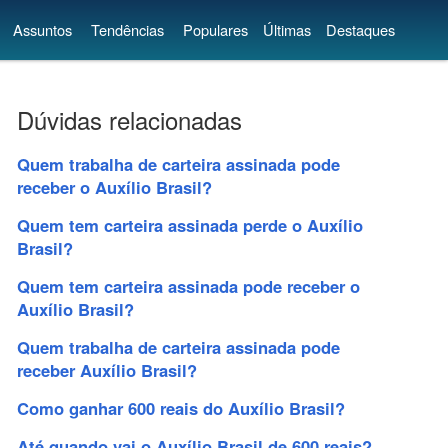
Assuntos
Tendências
Populares
Últimas
Destaques
Dúvidas relacionadas
Quem trabalha de carteira assinada pode
receber o Auxílio Brasil?
Quem tem carteira assinada perde o Auxílio
Brasil?
Quem tem carteira assinada pode receber o
Auxílio Brasil?
Quem trabalha de carteira assinada pode
receber Auxílio Brasil?
Como ganhar 600 reais do Auxílio Brasil?
Até quando vai o Auxílio Brasil de 600 reais?