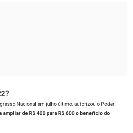
22?
resso Nacional em julho último, autorizou o Poder
a ampliar de R$ 400 para R$ 600 o benefício do