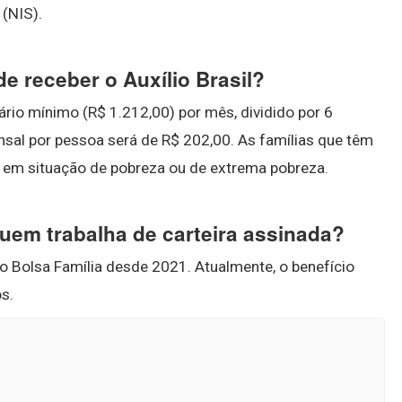
 (NIS).
 receber o Auxílio Brasil?
lário mínimo (R$ 1.212,00) por mês, dividido por 6
nsal por pessoa será de R$ 202,00. As famílias que têm
mo em situação de pobreza ou de extrema pobreza.
 quem trabalha de carteira assinada?
 o Bolsa Família desde 2021. Atualmente, o benefício
s.