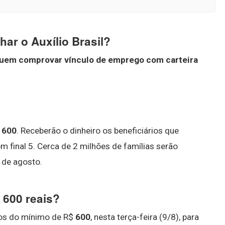
ar o Auxílio Brasil?
l quem comprovar vínculo de emprego com carteira
$
600
. Receberão o dinheiro os beneficiários que
 final 5. Cerca de 2 milhões de famílias serão
 de agosto.
 600 reais?
tos do mínimo de R$
600
, nesta terça-feira (9/8), para