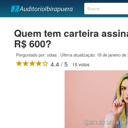
Buscar
Quem tem carteira assina
R$ 600?
Perguntado por: udias . Última atualização: 18 de janeiro de
4.4 / 5
15 votos