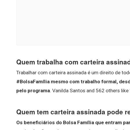
Quem trabalha com carteira assinad
Trabalhar com carteira assinada é um direito de todo
#BolsaFamília mesmo com trabalho formal, desde
pelo programa
. Vanilda Santos and 562 others like 
Quem tem carteira assinada pode r
Os beneficiários do Bolsa Família que entram pa