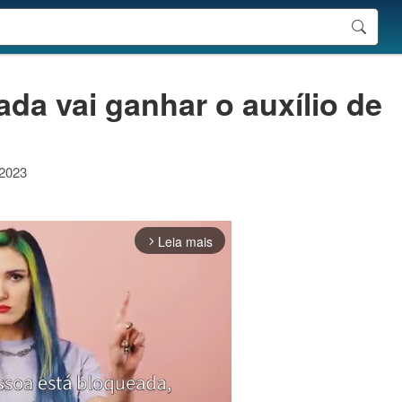
da vai ganhar o auxílio de
 2023
Leia mais
arrow_forward_ios