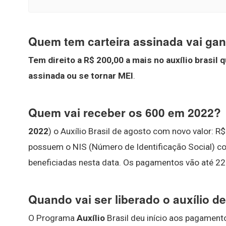
Quem tem carteira assinada vai ganh
Tem direito a R$ 200,00 a mais no auxílio brasi
assinada ou se tornar MEI
.
Quem vai receber os 600 em 2022?
2022
) o Auxílio Brasil de agosto com novo valor: R
possuem o NIS (Número de Identificação Social) com
beneficiadas nesta data. Os pagamentos vão até 22
Quando vai ser liberado o auxílio de
O Programa
Auxílio
Brasil deu início aos pagamen