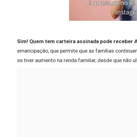
Sim!
Quem tem carteira assinada pode receber Au
emancipação, que permite que as famílias continue
se tiver aumento na renda familiar, desde que não ul