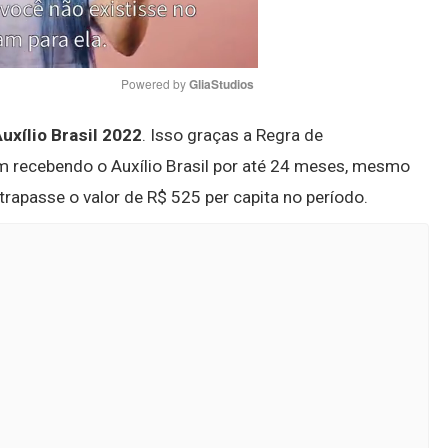
Powered by 
GliaStudios
xílio Brasil 2022
. Isso graças a Regra de
Mute
m recebendo o Auxílio Brasil por até 24 meses, mesmo
trapasse o valor de R$ 525 per capita no período.