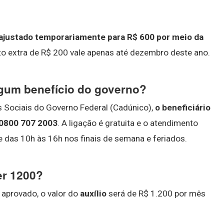
reajustado temporariamente para R$ 600 por meio da
o extra de R$ 200 vale apenas até dezembro deste ano.
lgum benefício do governo?
 Sociais do Governo Federal (Cadúnico),
o beneficiário
 0800 707 2003
. A ligação é gratuita e o atendimento
e das 10h às 16h nos finais de semana e feriados.
er 1200?
 aprovado, o valor do
auxílio
será de R$ 1.200 por mês