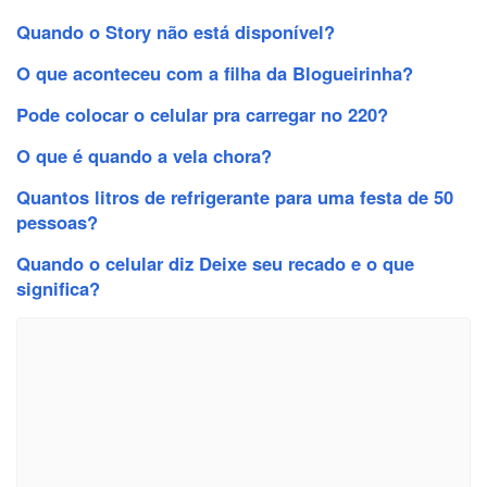
Quando o Story não está disponível?
O que aconteceu com a filha da Blogueirinha?
Pode colocar o celular pra carregar no 220?
O que é quando a vela chora?
Quantos litros de refrigerante para uma festa de 50
pessoas?
Quando o celular diz Deixe seu recado e o que
significa?