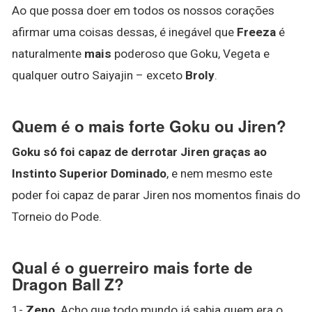
Ao que possa doer em todos os nossos corações
afirmar uma coisas dessas, é inegável que
Freeza
é
naturalmente
mais
poderoso que Goku, Vegeta e
qualquer outro Saiyajin – exceto
Broly
.
Quem é o mais forte Goku ou Jiren?
Goku só foi capaz de derrotar Jiren graças ao
Instinto Superior Dominado
, e nem mesmo este
poder foi capaz de parar Jiren nos momentos finais do
Torneio do Pode.
Qual é o guerreiro mais forte de
Dragon Ball Z?
1-
Zeno
. Acho que todo mundo já sabia quem era o