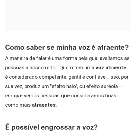
Como saber se minha voz é atraente?
A maneira de falar é uma forma pela qual avaliamos as
pessoas a nosso redor. Quem tem uma
voz atraente
é considerado competente, gentil e confiável. Isso, por
sua vez, produz um "efeito halo", ou efeito auréola —
em
que
vemos pessoas
que
consideramos boas
como mais
atraentes
.
É possível engrossar a voz?