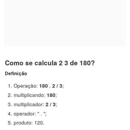
Como se calcula 2 3 de 180?
Definição
Operação:
.
;
180
2 / 3
multiplicando:
;
180
multiplicador:
;
2 / 3
operador: " . ";
produto: 120.