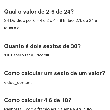
Qual o valor de 2-6 de 24?
24 Dividido por 6 = 4 e 2 x 4 =
8
Então; 2/6 de 24 é
igual a 8.
Quanto é dois sextos de 30?
10
. Espero ter ajudado!!!
Como calcular um sexto de um valor?
video_content
Como calcular 4 6 de 18?
Resposta. Logo a fração equivalente a 4/6 cujo