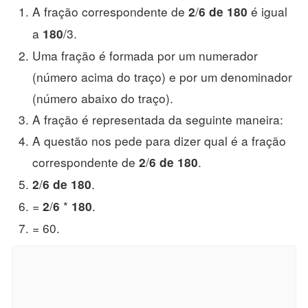
A fração correspondente de
/
é igual
2
6 de 180
a
/3.
180
Uma fração é formada por um numerador
(número acima do traço) e por um denominador
(número abaixo do traço).
A fração é representada da seguinte maneira:
A questão nos pede para dizer qual é a fração
correspondente de
/
.
2
6 de 180
/
.
2
6 de 180
=
/
*
.
2
6
180
= 60.