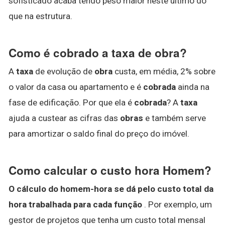
sofisticado acaba tendo peso maior neste último do
que na estrutura.
Como é cobrado a taxa de obra?
A
taxa
de evolução de
obra
custa, em média, 2% sobre
o valor da casa ou apartamento e é
cobrada
ainda na
fase de edificação. Por que ela é
cobrada
? A
taxa
ajuda a custear as cifras das
obras
e também serve
para amortizar o saldo final do preço do imóvel.
Como calcular o custo hora Homem?
O cálculo do homem-hora se dá pelo custo total da
hora trabalhada para cada função
. Por exemplo, um
gestor de projetos que tenha um custo total mensal