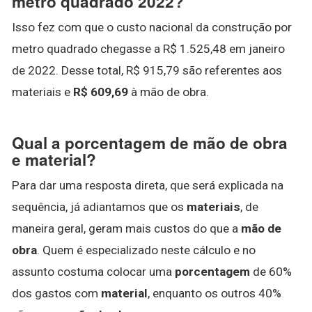
metro quadrado 2022?
Isso fez com que o custo nacional da construção por
metro quadrado chegasse a R$ 1.525,48 em janeiro
de 2022. Desse total, R$ 915,79 são referentes aos
materiais e
R$ 609,69
à mão de obra.
Qual a porcentagem de mão de obra
e material?
Para dar uma resposta direta, que será explicada na
sequência, já adiantamos que os
materiais
, de
maneira geral, geram mais custos do que a
mão de
obra
. Quem é especializado neste cálculo e no
assunto costuma colocar uma
porcentagem
de 60%
dos gastos com
material
, enquanto os outros 40%