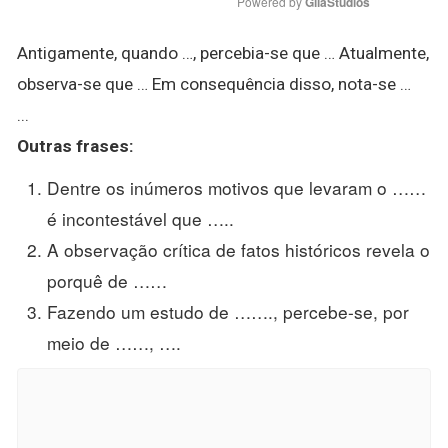
Powered by 
GliaStudios
Antigamente, quando …, percebia-se que … Atualmente,
observa-se que … Em consequência disso, nota-se …
...
Outras frases:
Dentre os inúmeros motivos que levaram o ……
é incontestável que …..
A observação crítica de fatos históricos revela o
porquê de ……
Fazendo um estudo de ……., percebe-se, por
meio de ……, ….