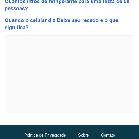
Quantos litros de refrigerante para uma festa de 50
pessoas?
Quando o celular diz Deixe seu recado e o que
significa?
Política de Privacidade
Sobre
Contato