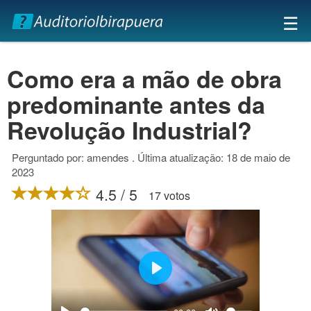
×
☰
Como era a mão de obra
predominante antes da
Revolução Industrial?
Perguntado por: amendes . Última atualização: 18 de maio de
2023
4.5 / 5
17 votos
Play