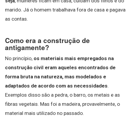
seja
, mulheres ficam em casa, cuidam dos filhos e do
marido. Já o homem trabalhava fora de casa e pagava
as contas.
Como era a construção de
antigamente?
No princípio,
os materiais mais empregados na
construção civil eram aqueles encontrados de
forma bruta na natureza, mas modelados e
adaptados de acordo com as necessidades
.
Exemplos disso são a pedra, o barro, os metais e as
fibras vegetais. Mas foi a madeira, provavelmente, o
material mais utilizado no passado.