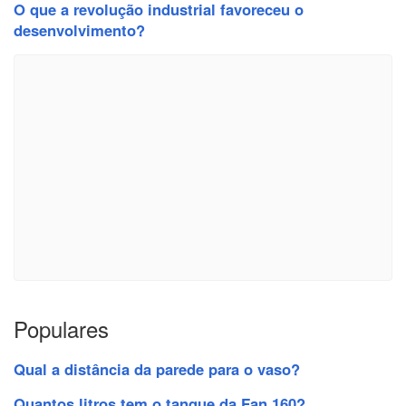
O que a revolução industrial favoreceu o
desenvolvimento?
Populares
Qual a distância da parede para o vaso?
Quantos litros tem o tanque da Fan 160?