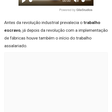
00:00
Play
Mute
Powered by 
GliaStudios
Antes da revolução industrial prevalecia o
trabalho
escravo
, já depois da revolução com a implementação
de fábricas houve também o início do trabalho
assalariado.