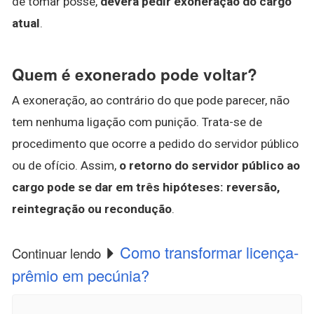
de tomar posse,
deverá pedir exoneração do cargo
atual
.
Quem é exonerado pode voltar?
A exoneração, ao contrário do que pode parecer, não
tem nenhuma ligação com punição. Trata-se de
procedimento que ocorre a pedido do servidor público
ou de ofício. Assim,
o retorno do servidor público ao
cargo pode se dar em três hipóteses: reversão,
reintegração ou recondução
.
Como transformar licença-
Continuar lendo
prêmio em pecúnia?