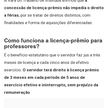
A Vara do Trabalho de Imbituba afirmou que
a
concessão de licença-prêmio não impedia o direito
a férias
, por se tratar de direitos distintos, com
finalidades e forma de aquisições diferenciadas.
Como funciona a licença-prêmio para
professores?
É o benefício estatutário que o servidor faz jus a três
meses de licença a cada cinco anos de efetivo
exercício.
O servidor terá direito à licença prêmio
de 3 meses em cada período de 5 anos de
exercício efetivo e ininterrupto, sem prejuízo da
remuneração
.