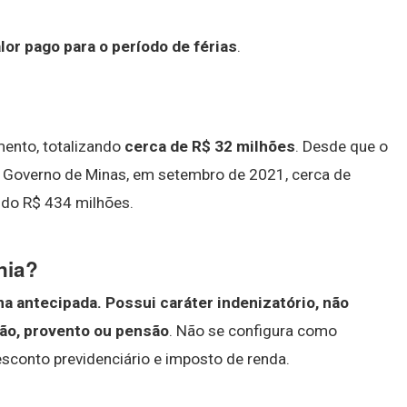
lor pago para o período de férias
.
ento, totalizando
cerca de R$ 32 milhões
. Desde que o
o Governo de Minas, em setembro de 2021, cerca de
ndo R$ 434 milhões.
nia?
ma antecipada.
Possui caráter indenizatório, não
ão, provento ou pensão
. Não se configura como
desconto previdenciário e imposto de renda.