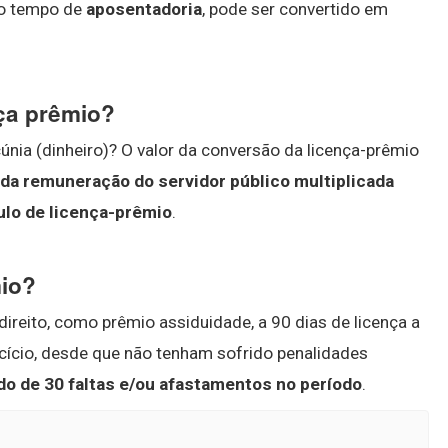
do tempo de
aposentadoria
, pode ser convertido em
ça prêmio?
únia (dinheiro)? O valor da conversão da licença-prêmio
 da remuneração do servidor público multiplicada
tulo de licença-prêmio
.
mio?
direito, como prêmio assiduidade, a 90 dias de licença a
rcício, desde que não tenham sofrido penalidades
do de 30 faltas e/ou afastamentos no período
.