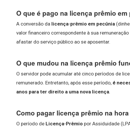
O que é pago na licença prêmio em
A conversão da
licença
-
prêmio em pecúnia
(dinhe
valor financeiro correspondente à sua remuneração
afastar do serviço público ao se aposentar.
O que mudou na licença prêmio fun
O servidor pode acumular até cinco períodos de li
remunerado. Entretanto, após esse período,
é neces
anos para ter direito a uma nova licença
.
Como pagar licença prêmio na hora
O período de
Licença
-
Prêmio
por Assiduidade (LPA)