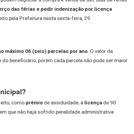
rço das férias e pedir indenização por licença
eito pela Prefeitura nesta sexta-feira, 29.
no máximo 06 (seis) parcelas por ano
. O valor da
 do beneficiário, porém cada parcela não pode ser maior
nicipal?
ireito, como
prêmio
de assiduidade, à
licença
de 90
 em que não haja sofrido penalidade administrativa