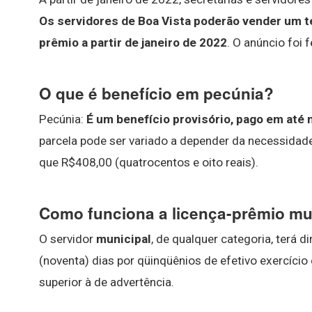
Os servidores de Boa Vista poderão vender um te
prêmio a partir de janeiro de 2022
. O anúncio foi f
O que é benefício em pecúnia?
Pecúnia:
É um benefício provisório, pago em até 
parcela pode ser variado a depender da necessidade
que R$408,00 (quatrocentos e oito reais).
Como funciona a licença-prêmio mu
O servidor
municipal
, de qualquer categoria, terá d
(noventa) dias por qüinqüênios de efetivo exercício
superior à de advertência.