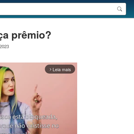
ça prêmio?
 2023
Leia mais
arrow_forward_ios