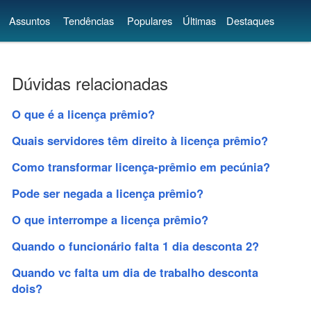
Assuntos
Tendências
Populares
Últimas
Destaques
Dúvidas relacionadas
O que é a licença prêmio?
Quais servidores têm direito à licença prêmio?
Como transformar licença-prêmio em pecúnia?
Pode ser negada a licença prêmio?
O que interrompe a licença prêmio?
Quando o funcionário falta 1 dia desconta 2?
Quando vc falta um dia de trabalho desconta
dois?