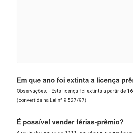
Em que ano foi extinta a licença pr
Observações: - Esta licença foi extinta a partir de
16
(convertida na Lei nº 9.527/97).
É possível vender férias-prêmio?
A partir de janeiro de 2022, secretarias e servidor