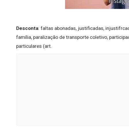
Desconta
: faltas abonadas, justificadas, injustifr
família, paralização de transporte coletivo, partic
particulares (art.