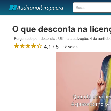
Buscar
O que desconta na licen
Perguntado por: dbaptista . Última atualização: 4 de abril de
4.1 / 5
12 votos