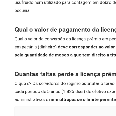
usufruído nem utilizado para contagem em dobro 
pecúnia.
Qual o valor de pagamento da licen
Qual o valor da conversão da licença-prêmio em pec
em pecúnia (dinheiro)
deve corresponder ao valor
pela quantidade de meses a que tem direito a tí
Quantas faltas perde a licença prê
O que é? Os servidores do regime estatutário terão 
cada período de 5 anos (1.825 dias) de efetivo exe
administrativas e
nem ultrapasse o limite permiti