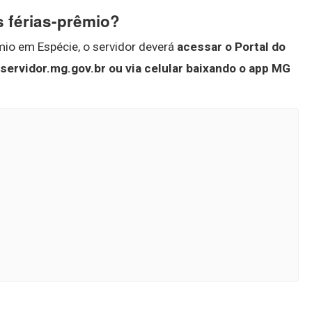
 férias-prêmio?
io em Espécie, o servidor deverá
acessar o Portal do
ervidor.mg.gov.br ou via celular baixando o app MG