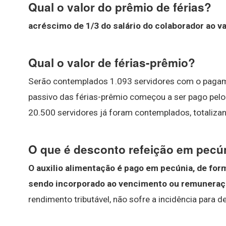
Qual o valor do prêmio de férias?
acréscimo de 1/3 do salário do colaborador ao va
Qual o valor de férias-prêmio?
Serão contemplados 1.093 servidores com o pagam
passivo das férias-prêmio começou a ser pago pel
20.500 servidores já foram contemplados, totaliza
O que é desconto refeição em pecú
O auxilio alimentação é pago em pecúnia, de for
sendo incorporado ao vencimento ou remuneraç
rendimento tributável, não sofre a incidência para 