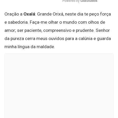
Powered by 
GliaStudios
Oração a
Oxalá
: Grande Orixá, neste dia te peço força
e sabedoria. Faça-me olhar o mundo com olhos de
amor; ser paciente, compreensivo e prudente. Senhor
da pureza cerra meus ouvidos para a calúnia e guarda
minha língua da maldade.