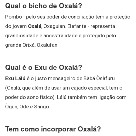
Qual o bicho de Oxalá?
Pombo - pelo seu poder de conciliação tem a proteção
do jovem
Oxalá
, Oxaguian. Elefante - representa
grandiosidade e ancestralidade é protegido pelo
grande Orixá, Oxalufan.
Qual é o Exu de Oxalá?
Exu Lálú
é o justo mensageiro de Bàbá Òsàfuru
(Oxalá, que além de usar um cajado especial, tem o
poder do sono físico). Lálú também tem ligação com
Ògún, Odé e Sàngó.
Tem como incorporar Oxalá?