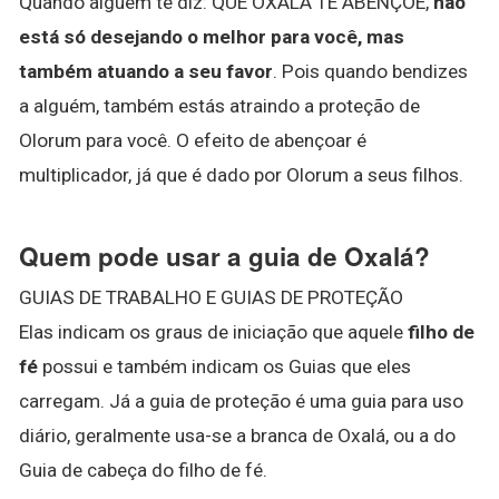
Quando alguém te diz: QUE OXALÁ TE ABENÇOE,
não
está só desejando o melhor para você, mas
também atuando a seu favor
. Pois quando bendizes
a alguém, também estás atraindo a proteção de
Olorum para você. O efeito de abençoar é
multiplicador, já que é dado por Olorum a seus filhos.
Quem pode usar a guia de Oxalá?
GUIAS DE TRABALHO E GUIAS DE PROTEÇÃO
Elas indicam os graus de iniciação que aquele
filho de
fé
possui e também indicam os Guias que eles
carregam. Já a guia de proteção é uma guia para uso
diário, geralmente usa-se a branca de Oxalá, ou a do
Guia de cabeça do filho de fé.