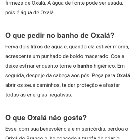
firmeza de Oxalá. A água de fonte pode ser usada,
pois é água de Oxalá.
O que pedir no banho de Oxalá?
Ferva dois litros de água e, quando ela estiver morna,
acrescente um punhado de boldo macerado. Coe e
deixe esfriar enquanto tome o
banho
higiênico. Em
seguida, despeje da cabeça aos pés. Peça para
Oxalá
abrir os seus caminhos, te dar proteção e afastar
todas as energias negativas.
O que Oxalá não gosta?
Esse, com sua benevolência e misericórdia, perdoa o
Orixá do Branco e lhe concede a tarefa de criar o