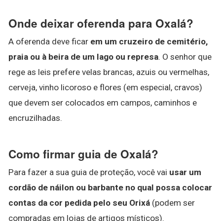
Onde deixar oferenda para Oxalá?
A oferenda deve ficar
em um cruzeiro de cemitério,
praia ou à beira de um lago ou represa
. O senhor que
rege as leis prefere velas brancas, azuis ou vermelhas,
cerveja, vinho licoroso e flores (em especial, cravos)
que devem ser colocados em campos, caminhos e
encruzilhadas.
Como firmar guia de Oxalá?
Para fazer a sua guia de proteção, você vai
usar um
cordão de náilon ou barbante no qual possa colocar
contas da cor pedida pelo seu Orixá
(podem ser
compradas em lojas de artigos místicos).