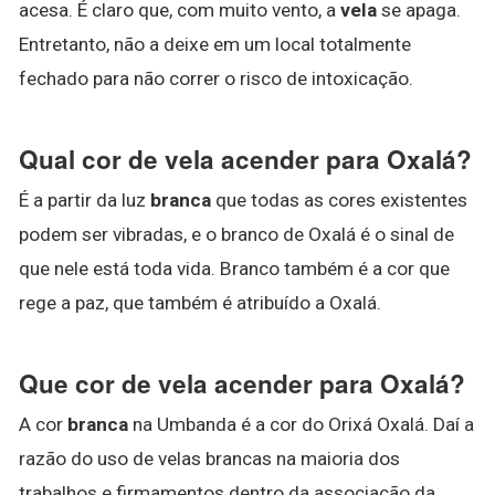
acesa. É claro que, com muito vento, a
vela
se apaga.
Entretanto, não a deixe em um local totalmente
fechado para não correr o risco de intoxicação.
Qual cor de vela acender para Oxalá?
É a partir da luz
branca
que todas as cores existentes
podem ser vibradas, e o branco de Oxalá é o sinal de
que nele está toda vida. Branco também é a cor que
rege a paz, que também é atribuído a Oxalá.
Que cor de vela acender para Oxalá?
A cor
branca
na Umbanda é a cor do Orixá Oxalá. Daí a
razão do uso de velas brancas na maioria dos
trabalhos e firmamentos dentro da associação da