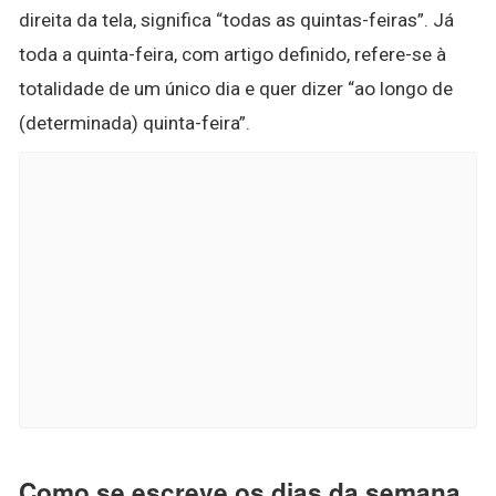
direita da tela, significa “todas as quintas-feiras”. Já
toda a quinta-feira, com artigo definido, refere-se à
totalidade de um único dia e quer dizer “ao longo de
(determinada) quinta-feira”.
Como se escreve os dias da semana