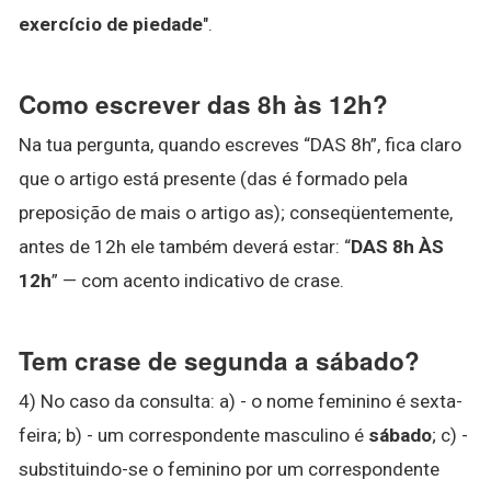
exercício de piedade
".
Como escrever das 8h às 12h?
Na tua pergunta, quando escreves “DAS 8h”, fica claro
que o artigo está presente (das é formado pela
preposição de mais o artigo as); conseqüentemente,
antes de 12h ele também deverá estar: “
DAS 8h ÀS
12h
” — com acento indicativo de crase.
Tem crase de segunda a sábado?
4) No caso da consulta: a) - o nome feminino é sexta-
feira; b) - um correspondente masculino é
sábado
; c) -
substituindo-se o feminino por um correspondente