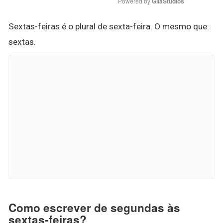
Powered by 
GliaStudios
Sextas-feiras é o plural de sexta-feira. O mesmo que:
sextas.
Como escrever de segundas às
sextas-feiras?