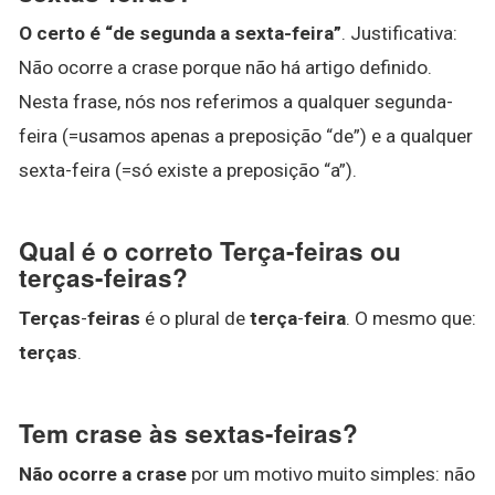
O certo é “de segunda a sexta-feira”
. Justificativa:
Não ocorre a crase porque não há artigo definido.
Nesta frase, nós nos referimos a qualquer segunda-
feira (=usamos apenas a preposição “de”) e a qualquer
sexta-feira (=só existe a preposição “a”).
Qual é o correto Terça-feiras ou
terças-feiras?
Terças
-
feiras
é o plural de
terça
-
feira
. O mesmo que:
terças
.
Tem crase às sextas-feiras?
Não ocorre a crase
por um motivo muito simples: não