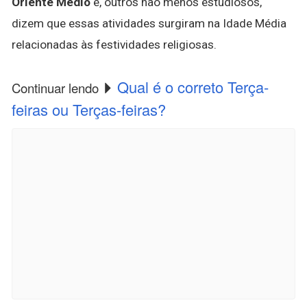
Oriente Médio
e, outros não menos estudiosos,
dizem que essas atividades surgiram na Idade Média
relacionadas às festividades religiosas.
Qual é o correto Terça-
Continuar lendo
feiras ou Terças-feiras?