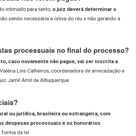
do intimado para tanto,
o juiz deverá determinar o
 não sendo necessária a oitiva do réu e não gerando a
tas processuais no final do processo?
to, caso novamente não pague, vai ser inscrita a
a Valéria Lins Calheiros, coordenadora de arrecadação e
juiz Jamil Amil de Albuquerque.
ciais?
ral ou jurídica, brasileira ou estrangeira, com
 as despesas processuais e os honorários
 forma da lei.