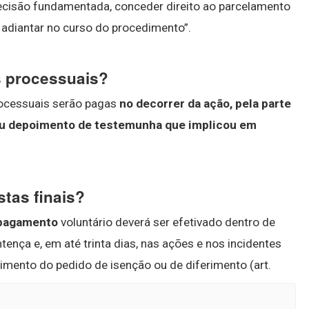
decisão fundamentada, conceder direito ao parcelamento
e adiantar no curso do procedimento”.
s processuais?
rocessuais serão pagas
no decorrer da ação, pela parte
 ou depoimento de testemunha que implicou em
tas finais?
pagamento
voluntário deverá ser efetivado dentro de
tença e, em até trinta dias, nas ações e nos incidentes
rimento do pedido de isenção ou de diferimento (art.