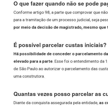
O que fazer quando não se pode pa
Conforme artigo 98, a parte que comprovar que não
para a tramitação de um processo judicial, seja pess
por meio da decisão de magistrado, mesmo que 
É possível parcelar custas iniciais?
Há possibilidade de conceder o parcelamento da
elevado para a parte
. Esse foi o entendimento da 1
de São Paulo ao autorizar o parcelamento das custa
uma construtora.
Quantas vezes posso parcelar as c
Diante da conquista assegurada pela entidade,
as c