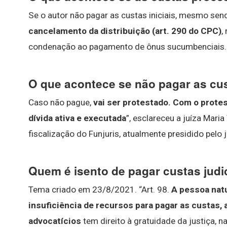
Se o autor não pagar as custas iniciais, mesmo sen
cancelamento da distribuição (art.
290 do CPC)
,
condenação ao pagamento de ônus sucumbenciais.
O que acontece se não pagar as cus
Caso não pague,
vai ser protestado.
Com o protes
dívida ativa e executada
”, esclareceu a juíza Mari
fiscalização do Funjuris, atualmente presidido pelo 
Quem é isento de pagar custas judi
Tema criado em 23/8/2021. “Art. 98.
A pessoa natu
insuficiência de recursos para pagar as custas,
advocatícios
tem direito à gratuidade da justiça, na