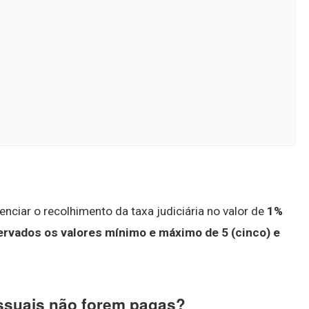
enciar o recolhimento da taxa judiciária no valor de
1%
ervados os valores mínimo e máximo de 5 (cinco) e
ssuais não forem pagas?