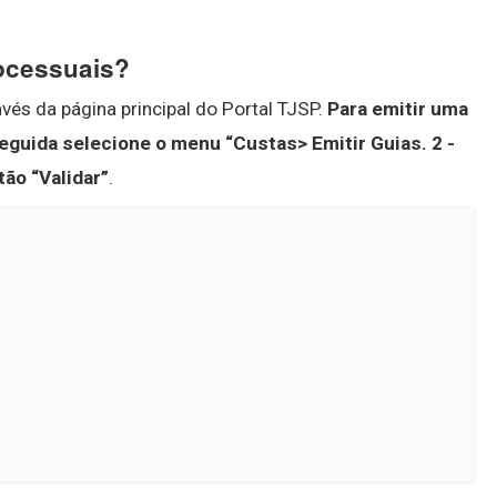
ocessuais?
vés da página principal do Portal TJSP.
Para emitir uma
seguida selecione o menu “Custas> Emitir Guias.
2 -
ão “Validar”
.