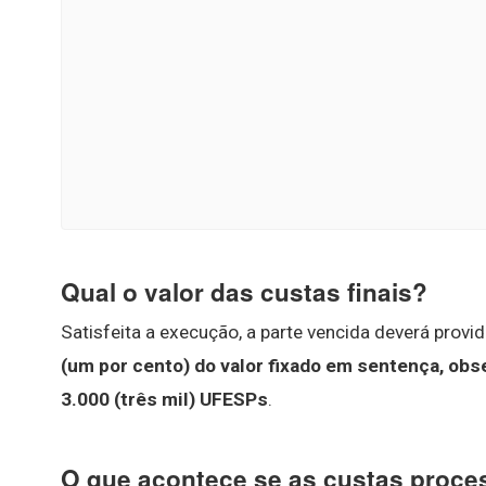
Qual o valor das custas finais?
Satisfeita a execução, a parte vencida deverá provid
(um por cento) do valor fixado em sentença, obs
3.000 (três mil) UFESPs
.
O que acontece se as custas proce