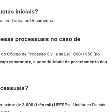
stas iniciais?
ais em Todos os Documentos.
pesas processuais no caso de
es do Código de Processo Civil e na Lei 1060/1950 (no
 expressamente, a possibilidade de parcelamento das
ocessuais?
e máximo de
3.000 (três mil) UFESPs
- Unidades Fiscais