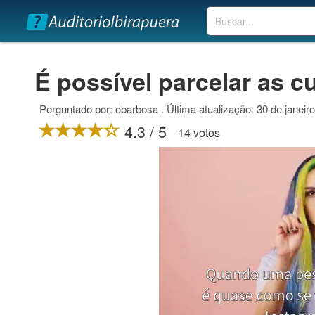
Buscar
É possível parcelar as 
Perguntado por: obarbosa . Última atualização: 30 de janeir
4.3 / 5
14 votos