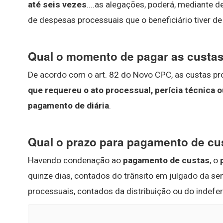
até seis vezes
....as alegações, poderá, mediante 
de despesas processuais que o beneficiário tiver d
Qual o momento de pagar as custa
De acordo com o art. 82 do Novo CPC, as custas p
que requereu o ato processual, perícia técnica
pagamento de diária
.
Qual o prazo para pagamento de cus
Havendo condenação ao
pagamento de custas
, o
quinze dias, contados do trânsito em julgado da sen
processuais, contados da distribuição ou do indefe