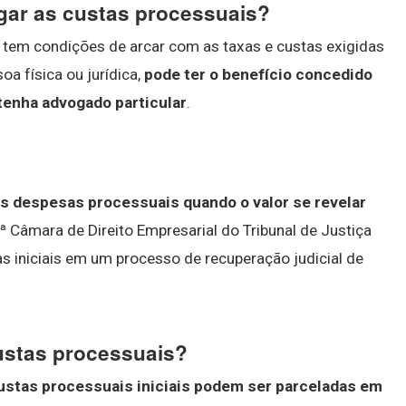
gar as custas processuais?
 tem condições de arcar com as taxas e custas exigidas
oa física ou jurídica,
pode ter o benefício concedido
tenha advogado particular
.
s despesas processuais quando o valor se revelar
ª Câmara de Direito Empresarial do Tribunal de Justiça
s iniciais em um processo de recuperação judicial de
ustas processuais?
ustas processuais iniciais podem ser parceladas em