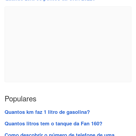
Populares
Quantos km faz 1 litro de gasolina?
Quantos litros tem o tanque da Fan 160?
Como descobrir o número de telefone de uma