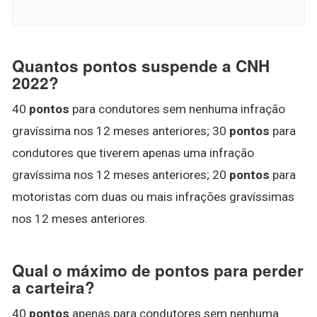
Quantos pontos suspende a CNH
2022?
40
pontos
para condutores sem nenhuma infração
gravíssima nos 12 meses anteriores; 30
pontos
para
condutores que tiverem apenas uma infração
gravíssima nos 12 meses anteriores; 20
pontos
para
motoristas com duas ou mais infrações gravíssimas
nos 12 meses anteriores.
Qual o máximo de pontos para perder
a carteira?
40
pontos
apenas para condutores sem nenhuma