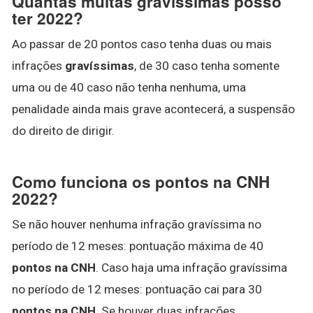
Quantas multas gravíssimas posso
ter 2022?
Ao passar de 20 pontos caso tenha duas ou mais
infrações
gravíssimas
, de 30 caso tenha somente
uma ou de 40 caso não tenha nenhuma, uma
penalidade ainda mais grave acontecerá, a suspensão
do direito de dirigir.
Como funciona os pontos na CNH
2022?
Se não houver nenhuma infração gravíssima no
período de 12 meses: pontuação máxima de 40
pontos na CNH
. Caso haja uma infração gravíssima
no período de 12 meses: pontuação cai para 30
pontos na CNH
. Se houver duas infrações