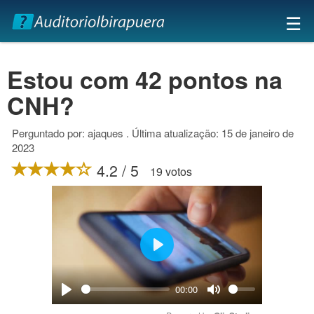
×
☰
Estou com 42 pontos na
CNH?
Perguntado por: ajaques . Última atualização: 15 de janeiro de
2023
4.2 / 5
19 votos
Play
00:00
Play
Mute