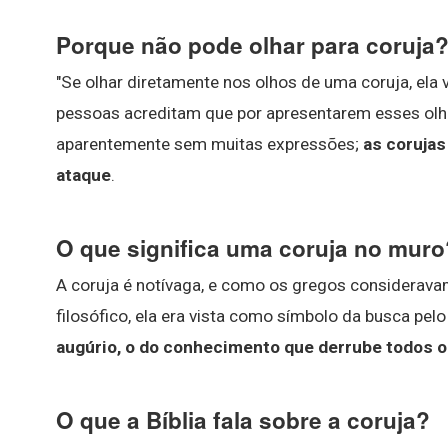
Porque não pode olhar para coruja
"Se olhar diretamente nos olhos de uma coruja, ela va
pessoas acreditam que por apresentarem esses olho
aparentemente sem muitas expressões;
as corujas
ataque
.
O que significa uma coruja no muro
A coruja é notívaga, e como os gregos considerav
filosófico, ela era vista como símbolo da busca pe
augúrio, o do conhecimento que derrube todos os
O que a Bíblia fala sobre a coruja?