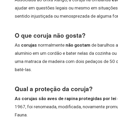
ajudar em questões legais ou mesmo em situações 
sentido injustiçada ou menosprezada de alguma fo
O que coruja não gosta?
As
corujas
normalmente
não gostam
de barulhos a
alumínio em um cordão e bater nelas da cozinha ou d
uma matraca de madeira com dois pedaços de 50 c
batê-las.
Qual a proteção da coruja?
As corujas são aves de rapina protegidas por lei
1967, foi renomeada, modificada, novamente prom
Fauna.