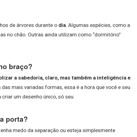
hos de árvores durante o
dia
. Algumas espécies, como a
s no chão. Outras ainda utilizam como “dormitório”
 no braço?
lizar a sabedoria, claro, mas também a inteligência e
a das mais variadas formas, essa é a hora que você e seu
 criar um desenho único, só seu.
a porta?
al tenha medo da separação ou esteja simplesmente