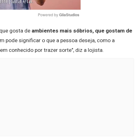
Powered by 
GliaStudios
 que gosta de
ambientes mais sóbrios, que gostam de
Mute
m pode significar o que a pessoa deseja, como a
m conhecido por trazer sorte", diz a lojista.