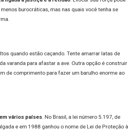
menos burocráticas, mas nas quais você tenha se
rma.
ltos quando estão caçando. Tente amarrar latas de
a varanda para afastar a ave. Outra opção é construir
m de comprimento para fazer um barulho enorme ao
 em vários países
. No Brasil, a lei número 5.197, de
ulgada e em 1988 ganhou o nome de Lei de Proteção à