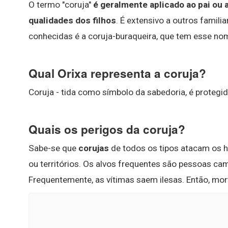
O termo "coruja"
é geralmente aplicado ao pai ou
qualidades dos filhos
. É extensivo a outros famil
conhecidas é a coruja-buraqueira, que tem esse no
Qual Orixa representa a coruja?
Coruja - tida como símbolo da sabedoria, é protegid
Quais os perigos da coruja?
Sabe-se que
corujas
de todos os tipos atacam os h
ou territórios. Os alvos frequentes são pessoas c
Frequentemente, as vítimas saem ilesas. Então, mo