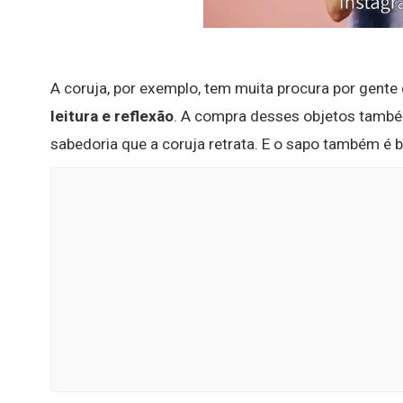
A coruja, por exemplo, tem muita procura por gente
leitura e reflexão
. A compra desses objetos també
sabedoria que a coruja retrata. E o sapo também é be