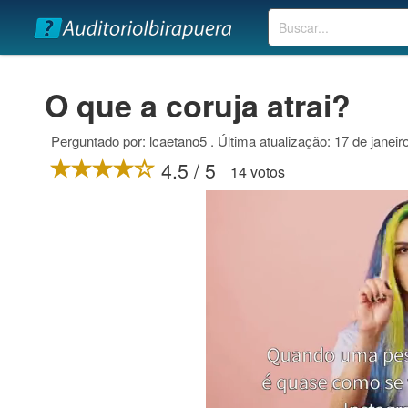
Buscar
O que a coruja atrai?
Perguntado por: lcaetano5 . Última atualização: 17 de janeir
4.5 / 5
14 votos