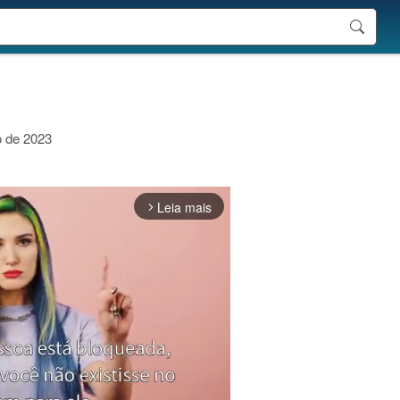
o de 2023
Leia mais
arrow_forward_ios