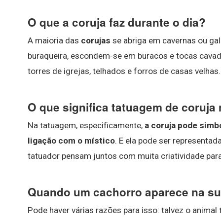
O que a coruja faz durante o dia?
A maioria das
corujas
se abriga em cavernas ou gal
buraqueira, escondem-se em buracos e tocas cavada
torres de igrejas, telhados e forros de casas velhas.
O que significa tatuagem de coruja
Na tatuagem, especificamente,
a coruja pode simbo
ligação com o místico
. E ela pode ser representad
tatuador pensam juntos com muita criatividade para
Quando um cachorro aparece na su
Pode haver várias razões para isso: talvez o anim