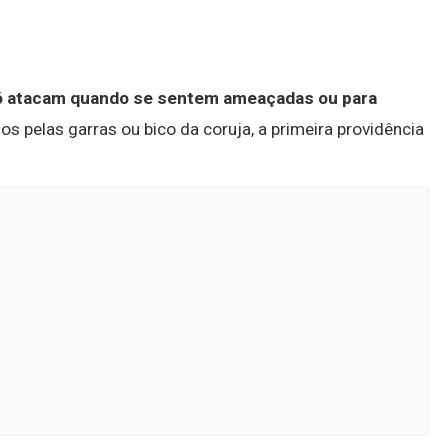
só atacam quando se sentem ameaçadas ou para
s pelas garras ou bico da coruja, a primeira providência