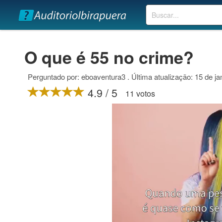
Buscar
O que é 55 no crime?
Perguntado por: eboaventura3 . Última atualização: 15 de ja
4.9 / 5
11 votos