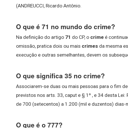
(ANDREUCCI, Ricardo Antônio.
O que é 71 no mundo do crime?
Na definição do artigo
71
do CP, o
crime
é continua
omissão, pratica dois ou mais
crimes
da mesma espé
execução e outras semelhantes, devem os subseque
O que significa 35 no crime?
Associarem-se duas ou mais pessoas para o fim de 
previstos nos arts. 33, caput e § 1º , e 34 desta Lei
de 700 (setecentos) a 1.200 (mil e duzentos) dias-
O que é o 777?