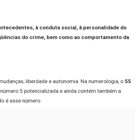
antecedentes, à conduta social, à personalidade do
eqüências do crime, bem como ao comportamento da
mudanças, liberdade e autonomia. Na numerologia, o
55
o número 5 potencializada e ainda contém também a
ado é esse número.