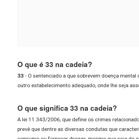
O que é 33 na cadeia?
33
- O sentenciado a que sobrevem doença mental dev
outro estabelecimento adequado, onde lhe seja ass
O que significa 33 na cadeia?
A lei 11.343/2006, que define os crimes relacionados
prevê que dentre as diversas condutas que caracteri
consumo ou fornecer drogas, mesmo que seja de g