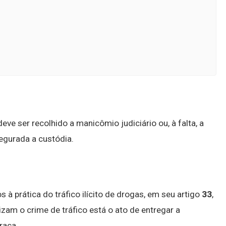
e ser recolhido a manicômio judiciário ou, à falta, a
egurada a custódia.
 à prática do tráfico ilícito de drogas, em seu artigo
33
,
zam o crime de tráfico está o ato de entregar a
raça.