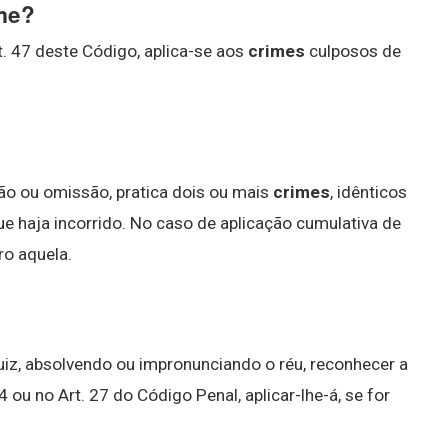
ime?
rt. 47 deste Código, aplica-se aos
crimes
culposos de
ão ou omissão, pratica dois ou mais
crimes
, idênticos
e haja incorrido. No caso de aplicação cumulativa de
ro aquela.
juiz, absolvendo ou impronunciando o réu, reconhecer a
 ou no Art. 27 do Código Penal, aplicar-lhe-á, se for