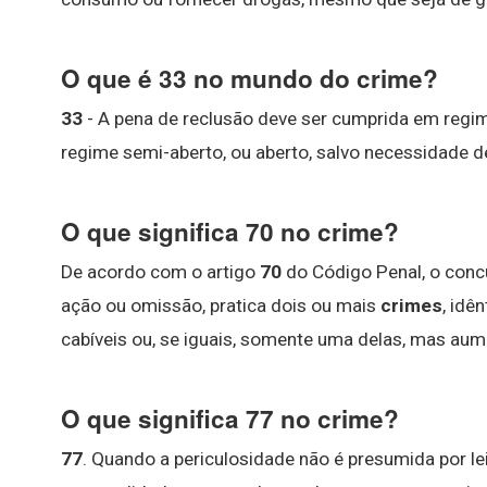
O que é 33 no mundo do crime?
33
- A pena de reclusão deve ser cumprida em regim
regime semi-aberto, ou aberto, salvo necessidade d
O que significa 70 no crime?
De acordo com o artigo
70
do Código Penal, o conc
ação ou omissão, pratica dois ou mais
crimes
, idê
cabíveis ou, se iguais, somente uma delas, mas au
O que significa 77 no crime?
77
. Quando a periculosidade não é presumida por lei