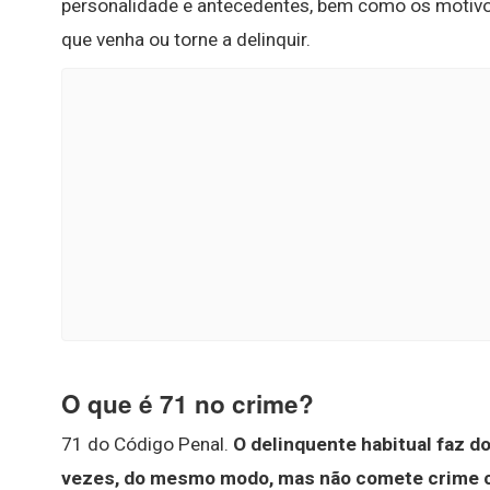
personalidade e antecedentes, bem como os motivo
que venha ou torne a delinquir.
O que é 71 no crime?
71 do Código Penal.
O delinquente habitual faz do
vezes, do mesmo modo, mas não comete crime co