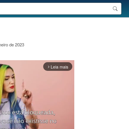
neiro de 2023
Leia mais
arrow_forward_ios