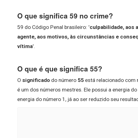
O que significa 59 no crime?
59 do Código Penal brasileiro: '
culpabilidade, aos 
agente, aos motivos, às circunstâncias e cons
vítima
'.
O que é que significa 55?
O
significado
do número
55
está relacionado com 
é um dos números mestres. Ele possui a energia d
energia do número 1, já ao ser reduzido seu result