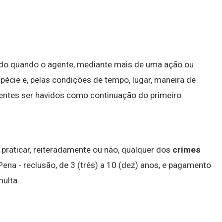
do quando o agente, mediante mais de uma ação ou
cie e, pelas condições de tempo, lugar, maneira de
ntes ser havidos como continuação do primeiro.
praticar, reiteradamente ou não, qualquer dos
crimes
: Pena - reclusão, de 3 (três) a 10 (dez) anos, e pagamento
multa.