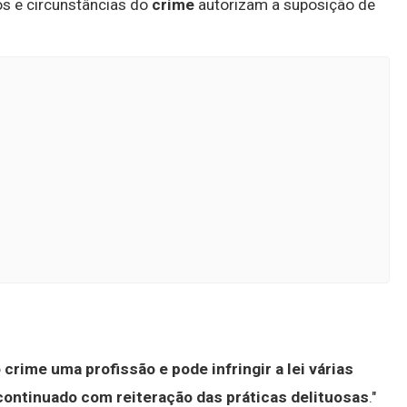
s e circunstâncias do
crime
autorizam a suposição de
 crime uma profissão e pode infringir a lei várias
ntinuado com reiteração das práticas delituosas
."