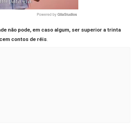
Powered by 
GliaStudios
ade não pode, em caso algum, ser superior a trinta
Mute
 cem contos de réis
.