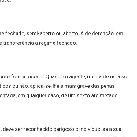
e fechado, semi-aberto ou aberto. A de detenção, em
e transferência a regime fechado.
urso formal ocorre: Quando o agente, mediante uma só
nticos ou não, aplica-se-lhe a mais grave das penas
mentada, em qualquer caso, de um sexto até metade.
, deve ser reconhecido perigoso o indivíduo, se a sua