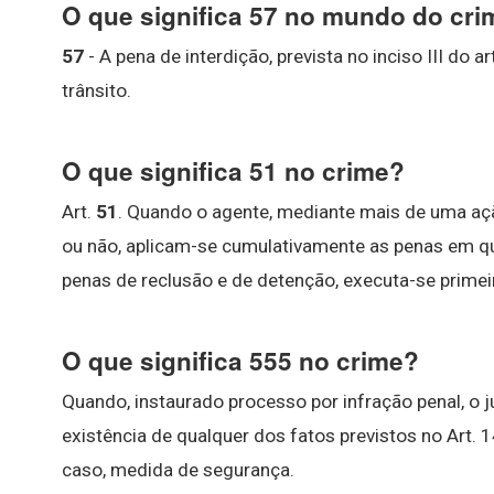
O que significa 57 no mundo do cr
57
- A pena de interdição, prevista no inciso III do a
trânsito.
O que significa 51 no crime?
Art.
51
. Quando o agente, mediante mais de uma aç
ou não, aplicam-se cumulativamente as penas em qu
penas de reclusão e de detenção, executa-se primei
O que significa 555 no crime?
Quando, instaurado processo por infração penal, o 
existência de qualquer dos fatos previstos no Art. 14
caso, medida de segurança.