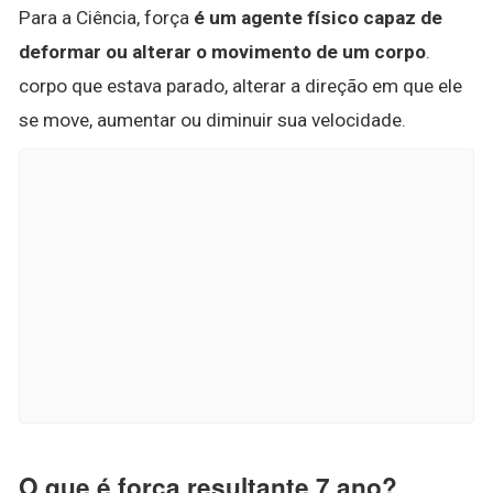
Para a Ciência, força
é um agente físico capaz de
deformar ou alterar o movimento de um corpo
.
corpo que estava parado, alterar a direção em que ele
se move, aumentar ou diminuir sua velocidade.
O que é força resultante 7 ano?