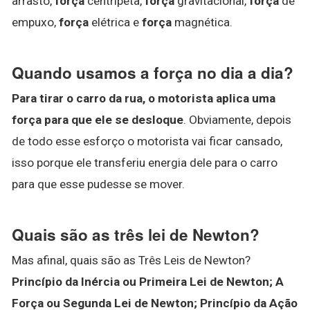
arrasto,
força
centrípeta,
força
gravitacional,
força
de
empuxo,
força
elétrica e
força
magnética.
Quando usamos a força no dia a dia?
Para tirar o carro da rua, o motorista aplica uma
força para que ele se desloque
. Obviamente, depois
de todo esse esforço o motorista vai ficar cansado,
isso porque ele transferiu energia dele para o carro
para que esse pudesse se mover.
Quais são as três lei de Newton?
Mas afinal, quais são as Três Leis de Newton?
Princípio da Inércia ou Primeira Lei de Newton;
A
Força ou Segunda Lei de Newton;
Princípio da Ação