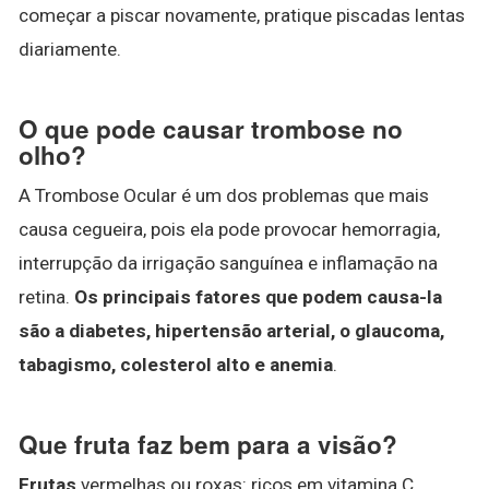
começar a piscar novamente, pratique piscadas lentas
diariamente.
O que pode causar trombose no
olho?
A Trombose Ocular é um dos problemas que mais
causa cegueira, pois ela pode provocar hemorragia,
interrupção da irrigação sanguínea e inflamação na
retina.
Os principais fatores que podem causa-la
são a diabetes, hipertensão arterial, o glaucoma,
tabagismo, colesterol alto e anemia
.
Que fruta faz bem para a visão?
Frutas
vermelhas ou roxas: ricos em vitamina C.