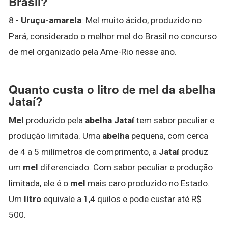
Brasil?
8 -
Uruçu-amarela
: Mel muito ácido, produzido no
Pará, considerado o melhor mel do Brasil no concurso
de mel organizado pela Ame-Rio nesse ano.
Quanto custa o litro de mel da abelha
Jataí?
Mel
produzido pela
abelha Jataí
tem sabor peculiar e
produção limitada. Uma
abelha
pequena, com cerca
de 4 a 5 milímetros de comprimento, a
Jataí
produz
um
mel
diferenciado. Com sabor peculiar e produção
limitada, ele é o
mel
mais caro produzido no Estado.
Um
litro
equivale a 1,4 quilos e pode custar até R$
500.