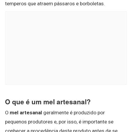
temperos que atraem pássaros e borboletas.
O que é um mel artesanal?
O
mel artesanal
geralmente é produzido por
pequenos produtores e, por isso, é importante se
conhecer a procedência deste produto antes de se