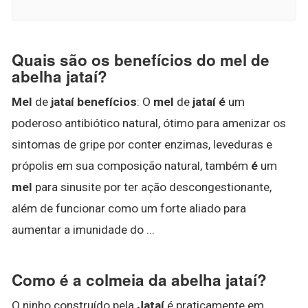
Quais são os benefícios do mel de
abelha jataí?
Mel
de
jataí benefícios
: O
mel
de
jataí é
um
poderoso antibiótico natural, ótimo para amenizar os
sintomas de gripe por conter enzimas, leveduras e
própolis em sua composição natural, também
é
um
mel
para sinusite por ter ação descongestionante,
além de funcionar como um forte aliado para
aumentar a imunidade do ...
Como é a colmeia da abelha jataí?
O ninho construído pela
Jataí
é praticamente em