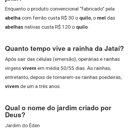
Enquanto o produto convencional “fabricado” pela
abelha
com ferrão custa R$ 30 o
quilo
, o
mel
das
abelhas
nativas custa R$ 120 o
quilo
.
Quanto tempo vive a rainha da Jataí?
Após sair das células (emersão), operárias e rainhas
virgens
vivem
em média 50/55 dias. As rainhas,
entretanto, depois de tornarem-se rainhas poedeiras,
vivem
de um a três anos.
Qual o nome do jardim criado por
Deus?
Jardim do Éden