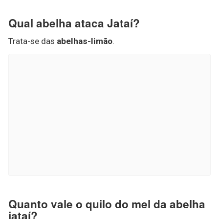
Qual abelha ataca Jataí?
Trata-se das
abelhas-limão
.
Quanto vale o quilo do mel da abelha
jataí?