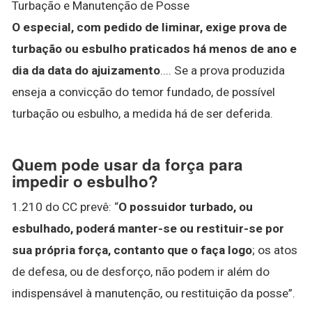
Turbação e Manutenção de Posse
O especial, com pedido de liminar, exige prova de
turbação ou esbulho praticados há menos de ano e
dia da data do ajuizamento
.... Se a prova produzida
enseja a convicção do temor fundado, de possível
turbação ou esbulho, a medida há de ser deferida.
Quem pode usar da força para
impedir o esbulho?
1.210 do CC prevê: “
O possuidor turbado, ou
esbulhado, poderá manter-se ou restituir-se por
sua própria força, contanto que o faça logo
; os atos
de defesa, ou de desforço, não podem ir além do
indispensável à manutenção, ou restituição da posse”.