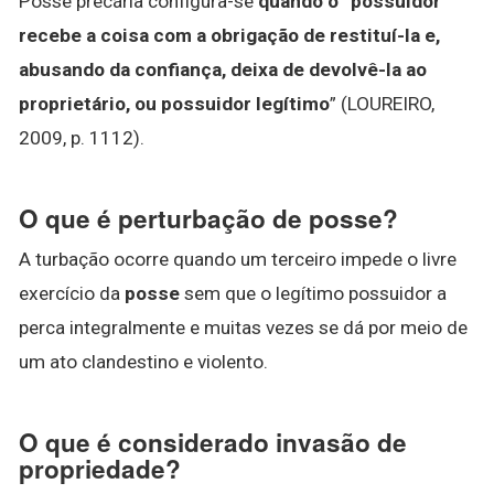
Posse precária configura-se
quando o “possuidor
recebe a coisa com a obrigação de restituí-la e,
abusando da confiança, deixa de devolvê-la ao
proprietário, ou possuidor legítimo
” (LOUREIRO,
2009, p. 1112).
O que é perturbação de posse?
A turbação ocorre quando um terceiro impede o livre
exercício da
posse
sem que o legítimo possuidor a
perca integralmente e muitas vezes se dá por meio de
um ato clandestino e violento.
O que é considerado invasão de
propriedade?