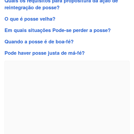
Quais os requisitos para propositura da ação de
reintegração de posse?
O que é posse velha?
Em quais situações Pode-se perder a posse?
Quando a posse é de boa-fé?
Pode haver posse justa de má-fé?