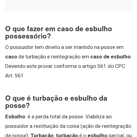
O que fazer em caso de esbulho
possessório?
O possuidor tem direito a ser mantido na posse em
caso
de turbação e reintegração em
caso de esbulho
.
Devendo este provar conforme o artigo 561 do CPC:
Art. 561.
O que é turbação e esbulho da
posse?
Esbulho
: é a perda total da posse. Viabiliza ao
possuidor a restituição da coisa (ação de reintegração
de posse);
Turbação
:
turbação
é o
esbulho
parcial, ou