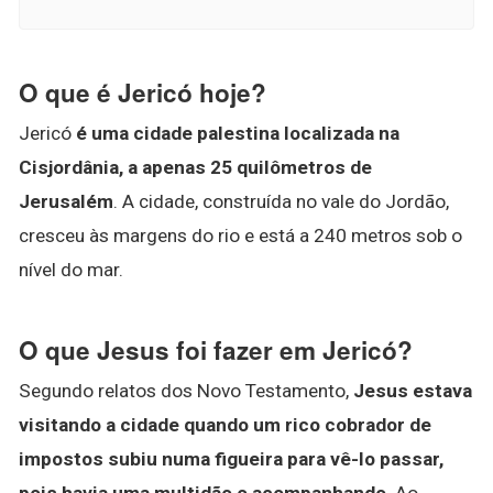
O que é Jericó hoje?
Jericó
é uma cidade palestina localizada na
Cisjordânia, a apenas 25 quilômetros de
Jerusalém
. A cidade, construída no vale do Jordão,
cresceu às margens do rio e está a 240 metros sob o
nível do mar.
O que Jesus foi fazer em Jericó?
Segundo relatos dos Novo Testamento,
Jesus estava
visitando a cidade quando um rico cobrador de
impostos subiu numa figueira para vê-lo passar,
pois havia uma multidão o acompanhando
. Ao