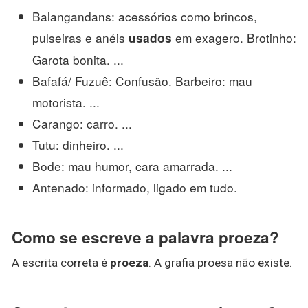
Balangandans: acessórios como brincos,
pulseiras e anéis
em exagero. Brotinho:
usados
Garota bonita. ...
Bafafá/ Fuzuê: Confusão. Barbeiro: mau
motorista. ...
Carango: carro. ...
Tutu: dinheiro. ...
Bode: mau humor, cara amarrada. ...
Antenado: informado, ligado em tudo.
Como se escreve a palavra proeza?
A escrita correta é
proeza
. A grafia proesa não existe.