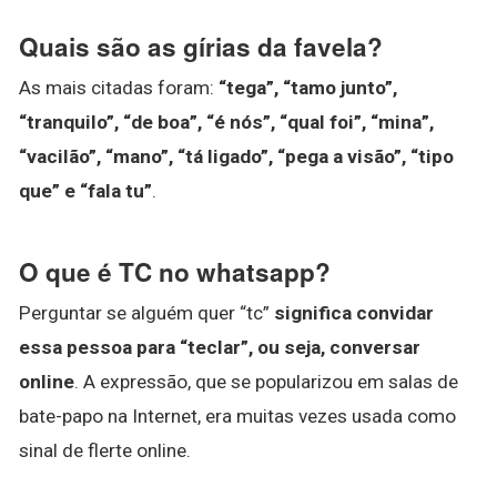
Quais são as gírias da favela?
As mais citadas foram:
“tega”, “tamo junto”,
“tranquilo”, “de boa”, “é nós”, “qual foi”, “mina”,
“vacilão”, “mano”, “tá ligado”, “pega a visão”, “tipo
que” e “fala tu”
.
O que é TC no whatsapp?
Perguntar se alguém quer “tc”
significa convidar
essa pessoa para “teclar”, ou seja, conversar
online
. A expressão, que se popularizou em salas de
bate-papo na Internet, era muitas vezes usada como
sinal de flerte online.