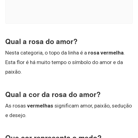
Qual a rosa do amor?
Nesta categoria, o topo da linha é a
rosa vermelha
.
Esta flor é há muito tempo o símbolo do amor e da
paixão.
Qual a cor da rosa do amor?
As rosas
vermelhas
significam amor, paixão, sedução
e desejo.
Que cor representa o medo?