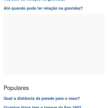
Até quando pode ter relação na gravidez?
Populares
Qual a distância da parede para o vaso?
Quantos litros tem o tanque da Fan 160?