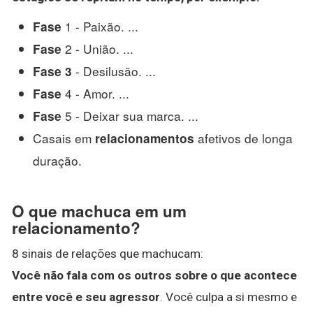
1 - Paixão. ...
Fase
2 - União. ...
Fase
- Desilusão. ...
Fase 3
4 - Amor. ...
Fase
5 - Deixar sua marca. ...
Fase
Casais em
afetivos de longa
relacionamentos
duração.
O que machuca em um
relacionamento?
8 sinais de relações que machucam:
Você não fala com os outros sobre o que acontece
entre você e seu agressor
. Você culpa a si mesmo e