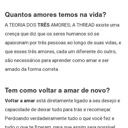
Quantos amores temos na vida?
A TEORIA DOS
TRÊS
AMORES; A THREAD existe uma
crença que diz que os seres humanos só se
apaixonam por três pessoas ao longo de suas vidas, e
que esses três amores, cada um diferente do outro,
são necessários para aprender como amar e ser
amado da forma correta.
Tem como voltar a amar de novo?
Voltar a amar
está diretamente ligado a seu desejo e
capacidade de deixar tudo para trás e recomeçar.
Perdoando verdadeiramente tudo o que você fez e
tudo o que te fizeram, para que assim seja possível