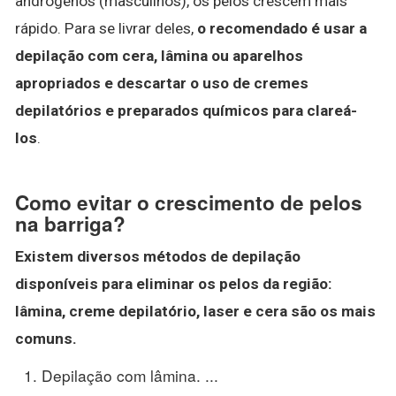
andrógenos (masculinos), os pelos crescem mais
rápido. Para se livrar deles,
o recomendado é usar a
depilação com cera, lâmina ou aparelhos
apropriados e descartar o uso de cremes
depilatórios e preparados químicos para clareá-
los
.
Como evitar o crescimento de pelos
na barriga?
Existem diversos métodos de depilação
disponíveis para eliminar os
pelos
da região:
lâmina, creme depilatório, laser e cera são os mais
comuns.
Depilação com lâmina. ...