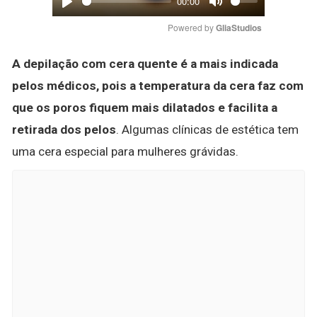
00:00
Play
Mute
Powered by 
GliaStudios
A depilação com cera quente é a mais indicada
pelos médicos, pois a temperatura da cera faz com
que os poros fiquem mais dilatados e facilita a
retirada dos pelos
. Algumas clínicas de estética tem
uma cera especial para mulheres grávidas.