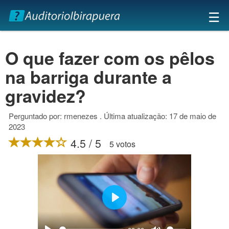
×
☰
O que fazer com os pêlos
na barriga durante a
gravidez?
Perguntado por: rmenezes . Última atualização: 17 de maio de
2023
4.5 / 5
5 votos
Play