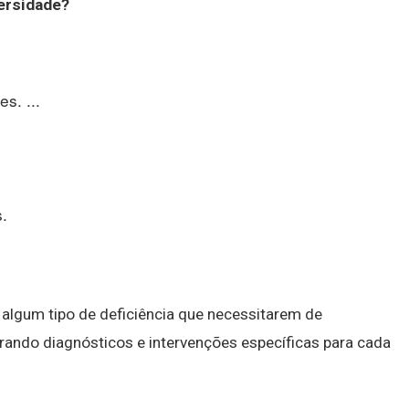
ersidade
?
s. ...
.
algum tipo de deficiência que necessitarem de
ndo diagnósticos e intervenções específicas para cada