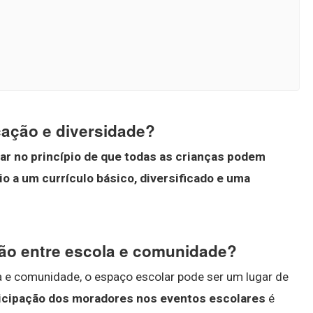
cação e diversidade?
ar no princípio de que todas as crianças podem
o a um currículo básico, diversificado e uma
ção entre escola e comunidade?
a e comunidade, o espaço escolar pode ser um lugar de
rticipação dos moradores nos eventos escolares
é