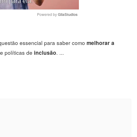
Powered by 
GliaStudios
Mute
 questão essencial para saber como
melhorar a
e políticas de
. ...
inclusão
.