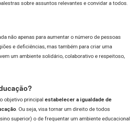
palestras sobre assuntos relevantes e convidar a todos.
ada não apenas para aumentar o número de pessoas
ligiões e deficiências, mas também para criar uma
ivem um ambiente solidário, colaborativo e respeitoso,
 educação?
 objetivo principal
estabelecer a igualdade de
ducação
. Ou seja, visa tornar um direito de todos
sino superior) o de frequentar um ambiente educacional