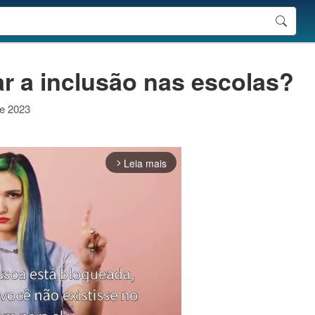
ar a inclusão nas escolas?
de 2023
Leia mais
arrow_forward_ios