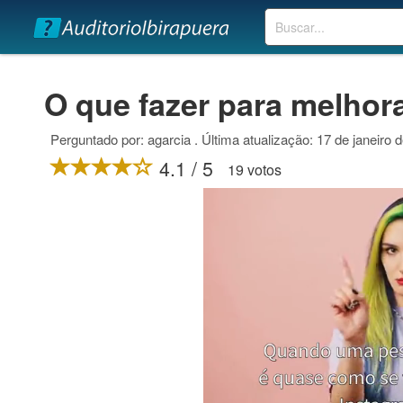
Buscar
O que fazer para melhor
Perguntado por: agarcia . Última atualização: 17 de janeiro 
4.1 / 5
19 votos