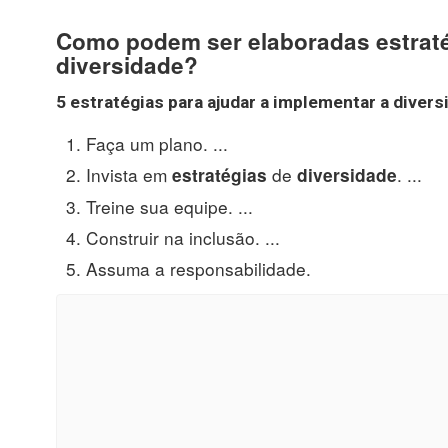
Como podem ser elaboradas estratég
diversidade?
5
estratégias
para ajudar a implementar a
divers
Faça um plano. ...
Invista em
de
. ...
estratégias
diversidade
Treine sua equipe. ...
Construir na inclusão. ...
Assuma a responsabilidade.