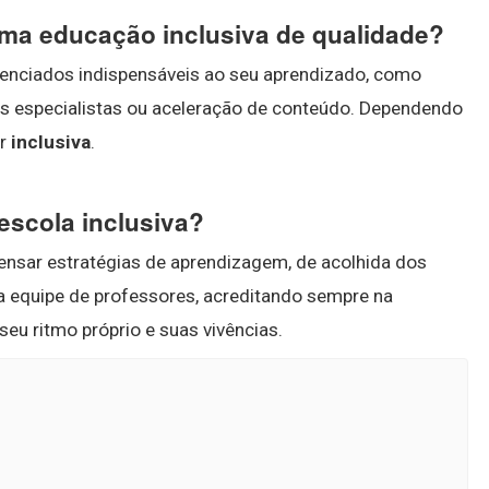
 uma educação inclusiva de qualidade?
erenciados indispensáveis ao seu aprendizado, como
es especialistas ou aceleração de conteúdo. Dependendo
ar
inclusiva
.
escola inclusiva?
nsar estratégias de aprendizagem, de acolhida dos
 da equipe de professores, acreditando sempre na
eu ritmo próprio e suas vivências.