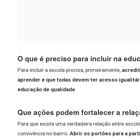
O que é preciso para incluir na edu
Para incluir a escola precisa, primeiramente,
acredit
aprender e que todas devem ter acesso igualitári
educação de qualidade
.
Que ações podem fortalecer a rela
Para que exista uma verdadeira relação entre escol
convivência no bairro.
Abrir os portões para a pa