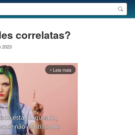
des correlatas?
e 2023
Leia mais
arrow_forward_ios