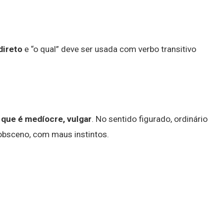
direto
e “o qual” deve ser usada com verbo transitivo
 que é medíocre, vulgar
. No sentido figurado, ordinário
 obsceno, com maus instintos.