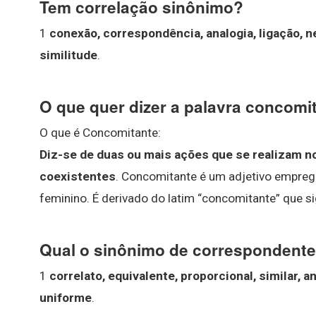
Tem correlação sinônimo?
1
conexão, correspondência, analogia, ligação, n
similitude
.
O que quer dizer a palavra concom
O que é Concomitante:
Diz-se de duas ou mais ações que se realizam
coexistentes
. Concomitante é um adjetivo empreg
feminino. É derivado do latim “concomitante” que s
Qual o sinônimo de correspondent
1
correlato, equivalente, proporcional, similar, a
uniforme
.