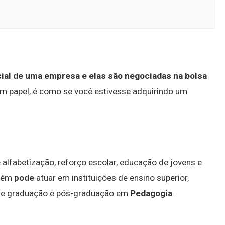
ial de uma empresa e elas são negociadas na bolsa
um papel, é como se você estivesse adquirindo um
 alfabetização, reforço escolar, educação de jovens e
bém
pode
atuar em instituições de ensino superior,
 de graduação e pós-graduação em
Pedagogia
.