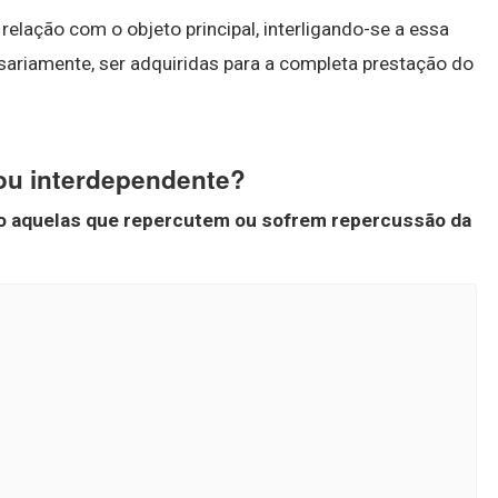
elação com o objeto principal, interligando-se a essa
sariamente, ser adquiridas para a completa prestação do
 ou interdependente?
o aquelas que repercutem ou sofrem repercussão da