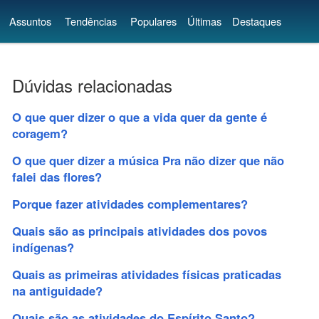
Assuntos
Tendências
Populares
Últimas
Destaques
Dúvidas relacionadas
O que quer dizer o que a vida quer da gente é
coragem?
O que quer dizer a música Pra não dizer que não
falei das flores?
Porque fazer atividades complementares?
Quais são as principais atividades dos povos
indígenas?
Quais as primeiras atividades físicas praticadas
na antiguidade?
Quais são as atividades do Espírito Santo?