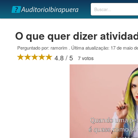
Buscar
O que quer dizer ativida
Perguntado por: ramorim . Última atualização: 17 de maio d
4.8 / 5
7 votos