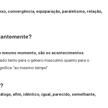
exo, convergência, equiparação, paralelismo, relação,
itantemente?
 no mesmo momento, são os acontecimentos
ado tanto para o gênero masculino quanto para o
ignifica “ao mesmo tempo”.
e?
nálogo, afim, idêntico, igual, parecido, semelhante,