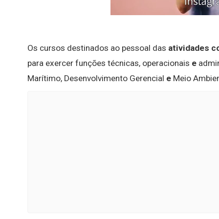
Os cursos destinados ao pessoal das
atividades c
para exercer funções técnicas, operacionais
e
admin
Marítimo, Desenvolvimento Gerencial
e
Meio Ambien