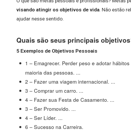
O que são metas pessoais e profissionais? Metas 
visando atingir os objetivos de vida
. Não estão r
ajudar nesse sentido.
Quais são seus principais objetivo
5 Exemplos de
Objetivos
Pessoais
1 – Emagrecer. Perder peso e adotar hábitos
maioria das pessoas. ...
2 – Fazer uma viagem internacional. ...
3 – Comprar um carro. ...
4 – Fazer sua Festa de Casamento. ...
3 – Ser Promovido. ...
4 – Ser Líder. ...
6 – Sucesso na Carreira.