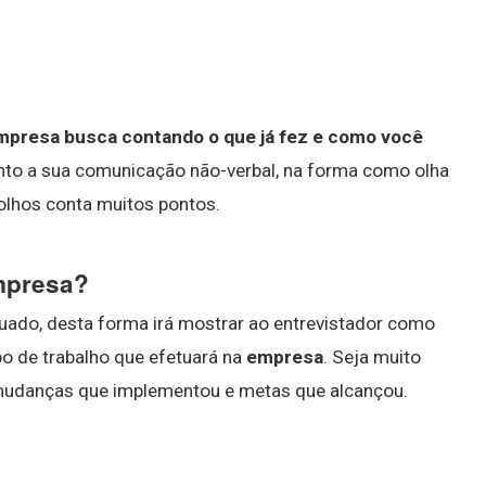
empresa busca contando o que já fez e como você
atento a sua comunicação não-verbal, na forma como olha
 olhos conta muitos pontos.
empresa?
uado, desta forma irá mostrar ao entrevistador como
po de trabalho que efetuará na
empresa
. Seja muito
 mudanças que implementou e metas que alcançou.