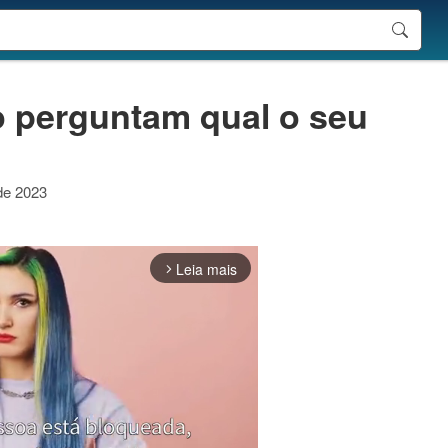
 perguntam qual o seu
 de 2023
Leia mais
arrow_forward_ios