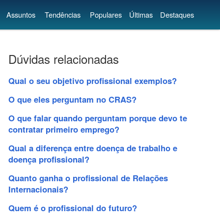
Assuntos
Tendências
Populares
Últimas
Destaques
Dúvidas relacionadas
Qual o seu objetivo profissional exemplos?
O que eles perguntam no CRAS?
O que falar quando perguntam porque devo te
contratar primeiro emprego?
Qual a diferença entre doença de trabalho e
doença profissional?
Quanto ganha o profissional de Relações
Internacionais?
Quem é o profissional do futuro?