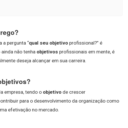
prego?
 a pergunta “
qual seu objetivo
profissional?” é
o ainda não tenha
objetivos
profissionais em mente, é
almente deseja alcançar em sua carreira.
objetivos?
 da empresa, tendo o
objetivo
de crescer
 contribuir para o desenvolvimento da organização como
 uma efetivação no mercado.