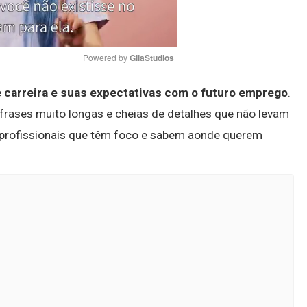
Powered by 
GliaStudios
de carreira e suas expectativas com o futuro emprego
.
Mute
 frases muito longas e cheias de detalhes que não levam
 profissionais que têm foco e sabem aonde querem