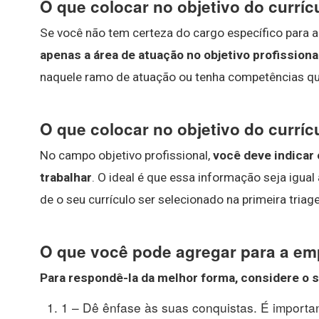
O que colocar no objetivo do currí
Se você não tem certeza do cargo específico para 
apenas a área de atuação no objetivo profissiona
naquele ramo de atuação ou tenha competências qu
O que colocar no objetivo do curríc
No campo objetivo profissional,
você deve indicar 
trabalhar
. O ideal é que essa informação seja igua
de o seu currículo ser selecionado na primeira triage
O que você pode agregar para a em
Para respondê-la da melhor forma, considere o 
1 – Dê ênfase às suas conquistas. É import