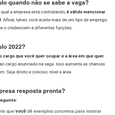
culo quando não se sabe a vaga?
a qual a empresa está contratando,
é válido mencionar
l
. Afinal, talvez você aceite mais de um tipo de emprego
e o credenciem a diferentes funções.
ulo 2022?
o cargo que você quer ocupar e a área em que quer
l ao cargo anunciado na vaga. Isso aumenta as chances
m. Seja direto e conciso: nível e área.
presa resposta pronta?
seguinte:
ante que
dê exemplos concretos para mostrar
você