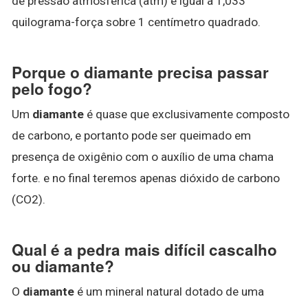
de pressão atmosférica (atm) é igual a 1,033
quilograma-força sobre 1 centímetro quadrado.
Porque o diamante precisa passar
pelo fogo?
Um
diamante
é quase que exclusivamente composto
de carbono, e portanto pode ser queimado em
presença de oxigênio com o auxílio de uma chama
forte. e no final teremos apenas dióxido de carbono
(CO2).
Qual é a pedra mais difícil cascalho
ou diamante?
O
diamante
é um mineral natural dotado de uma