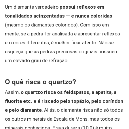
Um diamante verdadeiro
possui reflexos em
tonalidades acinzentadas — e nunca coloridas
(mesmo os diamantes coloridos). Com isso em
mente, se a pedra for analisada e apresentar reflexos
em cores diferentes, é melhor ficar atento. Não se
esqueça que as pedras preciosas originais possuem
um elevado grau de refração.
O quê risca o quartzo?
Assim,
o quartzo risca os feldspatos, a apatita, a
fluorita etc.
e é riscado pelo topázio, pelo coríndon
e pelo diamante
. Aliás, o diamante risca não só todos
os outros minerais da Escala de Mohs, mas todos os
minerais conhecidos. E sua dureza (10,0) é muito