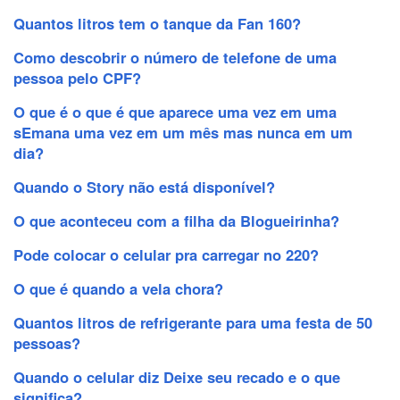
Quantos litros tem o tanque da Fan 160?
Como descobrir o número de telefone de uma
pessoa pelo CPF?
O que é o que é que aparece uma vez em uma
sEmana uma vez em um mês mas nunca em um
dia?
Quando o Story não está disponível?
O que aconteceu com a filha da Blogueirinha?
Pode colocar o celular pra carregar no 220?
O que é quando a vela chora?
Quantos litros de refrigerante para uma festa de 50
pessoas?
Quando o celular diz Deixe seu recado e o que
significa?