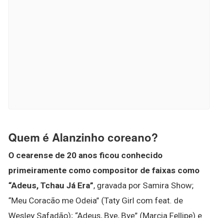
Quem é Alanzinho coreano?
O cearense de 20 anos ficou conhecido
primeiramente como compositor de faixas como
“Adeus, Tchau Já Era”
, gravada por Samira Show;
“Meu Coracão me Odeia” (Taty Girl com feat. de
Wesley Safadão); “Adeus, Bye, Bye” (Marcia Fellipe) e