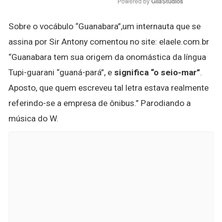
Powered by 
GliaStudios
Sobre o vocábulo “Guanabara”,um internauta que se
assina por Sir Antony comentou no site: elaele.com.br
“Guanabara tem sua origem da onomástica da língua
Tupi-guarani “guaná-pará”, e
significa “o seio-mar”
.
Aposto, que quem escreveu tal letra estava realmente
referindo-se a empresa de ônibus.” Parodiando a
música do W.