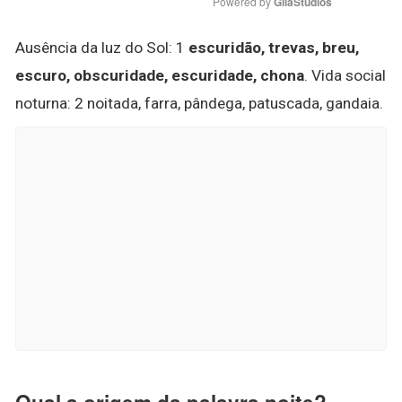
Powered by 
GliaStudios
Ausência da luz do Sol: 1
escuridão, trevas, breu,
escuro, obscuridade, escuridade, chona
. Vida social
noturna: 2 noitada, farra, pândega, patuscada, gandaia.
Qual a origem da palavra noite?