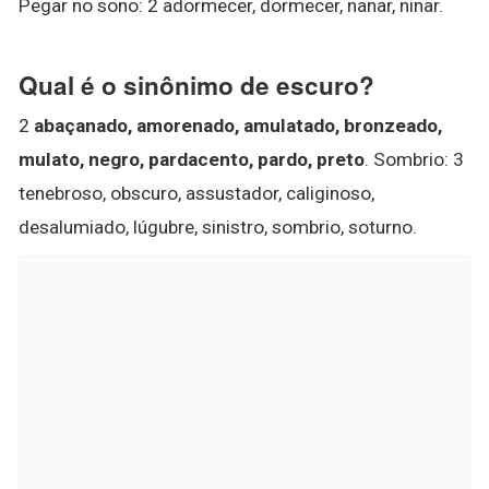
Pegar no sono: 2 adormecer, dormecer, nanar, ninar.
Qual é o sinônimo de escuro?
2
abaçanado, amorenado, amulatado, bronzeado,
mulato, negro, pardacento, pardo, preto
. Sombrio: 3
tenebroso, obscuro, assustador, caliginoso,
desalumiado, lúgubre, sinistro, sombrio, soturno.