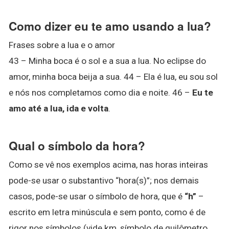
Como dizer eu te amo usando a lua?
Frases sobre a lua e o amor
43 – Minha boca é o sol e a sua a lua. No eclipse do
amor, minha boca beija a sua. 44 – Ela é lua, eu sou sol
e nós nos completamos como dia e noite. 46 –
Eu te
amo até a lua, ida e volta
.
Qual o símbolo da hora?
Como se vê nos exemplos acima, nas horas inteiras
pode-se usar o substantivo “hora(s)”; nos demais
casos, pode-se usar o símbolo de hora, que é
“h”
–
escrito em letra minúscula e sem ponto, como é de
rigor nos símbolos (vide km, símbolo de quilômetro,