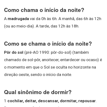
Como chama o início da noite?
A
madrugada
vai da 0h às 6h. A manhã, das 6h às 12h
(ou ao meio-dia). A tarde, das 12h às 18h.
Como se chama o início da noite?
Pôr do sol
(pré-AO 1990: pôr-do-sol) (também
chamado de sol-pôr, anoitecer, entardecer ou ocaso) é
o momento em que o Sol se oculta no horizonte na
direção oeste, sendo o início da noite.
Qual sinônimo de dormir?
1
cochilar, deitar, descansar, dormitar, repousar
.