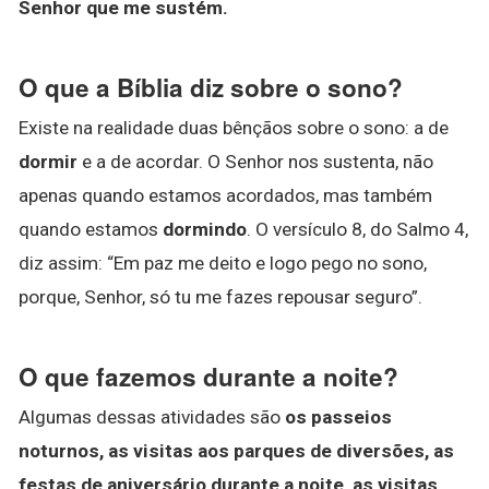
Senhor que me sustém.
O que a Bíblia diz sobre o sono?
Existe na realidade duas bênçãos sobre o sono: a de
dormir
e a de acordar. O Senhor nos sustenta, não
apenas quando estamos acordados, mas também
quando estamos
dormindo
. O versículo 8, do Salmo 4,
diz assim: “Em paz me deito e logo pego no sono,
porque, Senhor, só tu me fazes repousar seguro”.
O que fazemos durante a noite?
Algumas dessas atividades são
os passeios
noturnos, as visitas aos parques de diversões, as
festas de aniversário durante a noite, as visitas