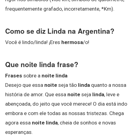
frequentemente grafado, incorretamente, *Km).
Como se diz Linda na Argentina?
Você é lindo/linda! ¡Eres
hermosa
/o!
Que noite linda frase?
Frases
sobre a
noite linda
Desejo que essa
noite
seja tão
linda
quanto a nossa
história de amor. Que essa
noite
seja
linda
, leve e
abençoada, do jeito que você merece! O dia está indo
embora e com ele todas as nossas tristezas. Chega
agora essa
noite linda
, cheia de sonhos e novas
esperanças.