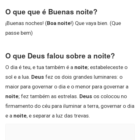
O que que é Buenas noite?
¡Buenas noches! (
Boa noite
!) Que vaya bien. (Que
passe bem)
O que Deus falou sobre a noite?
O dia é teu, e tua também é a
noite
; estabeleceste o
sol e a lua.
Deus
fez os dois grandes luminares: o
maior para governar o dia e o menor para governar a
noite
; fez também as estrelas.
Deus
os colocou no
firmamento do céu para iluminar a terra, governar o dia
e a
noite
, e separar a luz das trevas.