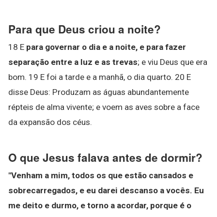
Para que Deus criou a noite?
18 E
para governar o dia e a noite, e para fazer
separação entre a luz e as trevas
; e viu Deus que era
bom. 19 E foi a tarde e a manhã, o dia quarto. 20 E
disse Deus: Produzam as águas abundantemente
répteis de alma vivente; e voem as aves sobre a face
da expansão dos céus.
O que Jesus falava antes de dormir?
"Venham a mim, todos os que estão cansados e
sobrecarregados, e eu darei descanso a vocês.
Eu
me deito e durmo, e torno a acordar,
porque é o