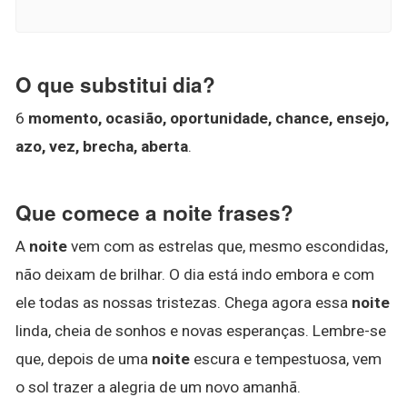
O que substitui dia?
6
momento, ocasião, oportunidade, chance, ensejo,
azo, vez, brecha, aberta
.
Que comece a noite frases?
A
noite
vem com as estrelas que, mesmo escondidas,
não deixam de brilhar. O dia está indo embora e com
ele todas as nossas tristezas. Chega agora essa
noite
linda, cheia de sonhos e novas esperanças. Lembre-se
que, depois de uma
noite
escura e tempestuosa, vem
o sol trazer a alegria de um novo amanhã.