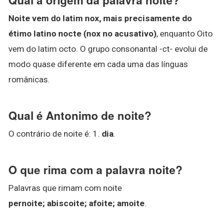
Noite vem do latim nox, mais precisamente do
étimo latino nocte (nox no acusativo)
, enquanto Oito
vem do latim octo. O grupo consonantal -ct- evolui de
modo quase diferente em cada uma das línguas
românicas.
Qual é Antonimo de noite?
O contrário de noite é: 1.
dia
.
O que rima com a palavra noite?
Palavras que rimam com noite
pernoite;
abiscoite;
afoite;
amoite
.