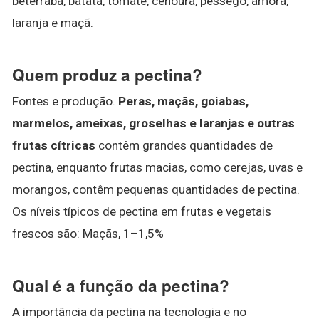
beterraba, batata, tomate, cenoura, pêssego, amora,
laranja e maçã.
Quem produz a pectina?
Fontes e produção.
Peras, maçãs, goiabas,
marmelos, ameixas, groselhas e laranjas e outras
frutas cítricas
contêm grandes quantidades de
pectina, enquanto frutas macias, como cerejas, uvas e
morangos, contêm pequenas quantidades de pectina.
Os níveis típicos de pectina em frutas e vegetais
frescos são: Maçãs, 1–1,5%
Qual é a função da pectina?
A importância da pectina na tecnologia e no