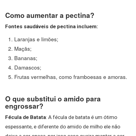
Como aumentar a pectina?
Fontes saudáveis de
pectina
incluem:
Laranjas e limões;
Maçãs;
Bananas;
Damascos;
Frutas vermelhas, como framboesas e amoras.
O que substitui o amido para
engrossar?
Fécula de Batata
: A fécula de batata é um ótimo
espessante, e diferente do amido de milho ele não
deixa a cor opaca, por isso caso queira manter a cor