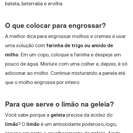
batata, beterraba e ervilha.
O que colocar para engrossar?
A melhor dica para engrossar molhos e cremes é usar
uma solução com
farinha de trigo ou amido de
milho
. Em um copo, coloque a farinha e despeje um
pouco de água. Misture com uma colher e, depois, é só
adicionar ao molho. Continue misturando a panela até
que o molho engrosse por inteiro.
Para que serve o limão na geleia?
Você sabe porque a
geleia
precisa da acidez do
limão
? O
limão
é um antioxidante poderoso, logo,