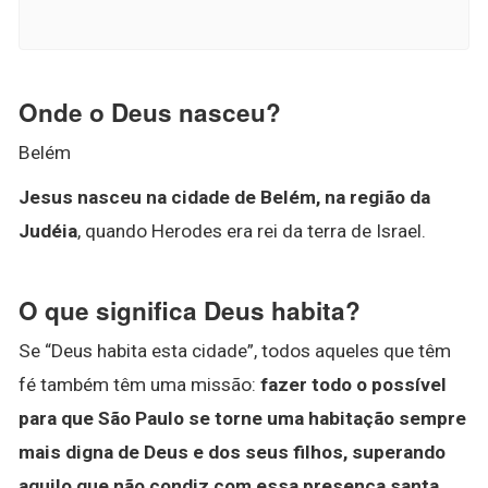
Onde o Deus nasceu?
Belém
Jesus nasceu na cidade de Belém, na região da
Judéia
, quando Herodes era rei da terra de Israel.
O que significa Deus habita?
Se “Deus habita esta cidade”, todos aqueles que têm
fé também têm uma missão:
fazer todo o possível
para que São Paulo se torne uma habitação sempre
mais digna de Deus e dos seus filhos, superando
aquilo que não condiz com essa presença santa
.