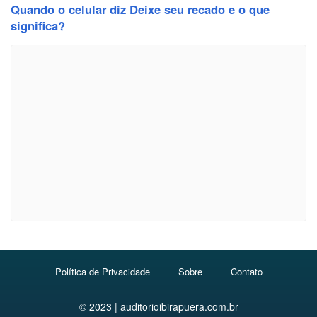
Quando o celular diz Deixe seu recado e o que
significa?
Política de Privacidade
Sobre
Contato
© 2023 | auditorioibirapuera.com.br