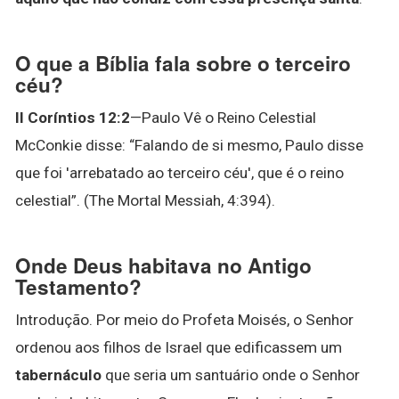
O que a Bíblia fala sobre o terceiro
céu?
II Coríntios 12:2
—Paulo Vê o Reino Celestial
McConkie disse: “Falando de si mesmo, Paulo disse
que foi 'arrebatado ao terceiro céu', que é o reino
celestial”. (The Mortal Messiah, 4:394).
Onde Deus habitava no Antigo
Testamento?
Introdução. Por meio do Profeta Moisés, o Senhor
ordenou aos filhos de Israel que edificassem um
tabernáculo
que seria um santuário onde o Senhor