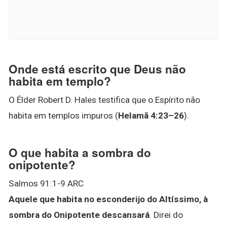
Onde está escrito que Deus não
habita em templo?
O Élder Robert D. Hales testifica que o Espírito não
habita em templos impuros (
Helamã 4:23–26
).
O que habita a sombra do
onipotente?
Salmos 91:1-9 ARC
Aquele que habita no esconderijo do Altíssimo, à
sombra do Onipotente descansará
. Direi do