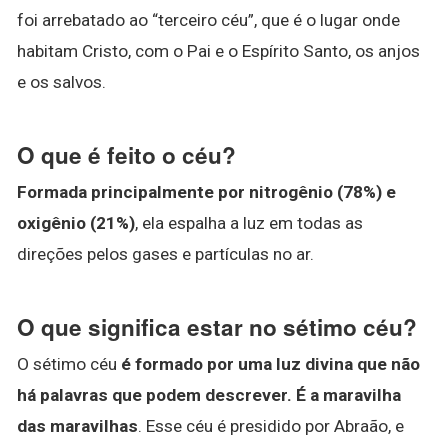
foi arrebatado ao “terceiro céu”, que é o lugar onde
habitam Cristo, com o Pai e o Espírito Santo, os anjos
e os salvos.
O que é feito o céu?
Formada principalmente por nitrogênio (78%) e
oxigênio (21%)
, ela espalha a luz em todas as
direções pelos gases e partículas no ar.
O que significa estar no sétimo céu?
O sétimo céu
é formado por uma luz divina que não
há palavras que podem descrever.
É a maravilha
das maravilhas
. Esse céu é presidido por Abraão, e