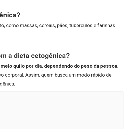
ênica?
ato, como massas, cereais, pães, tubérculos e farinhas
om a dieta cetogênica?
 meio quilo por dia, dependendo do peso da pessoa
.
peso corporal. Assim, quem busca um modo rápido de
gênica.