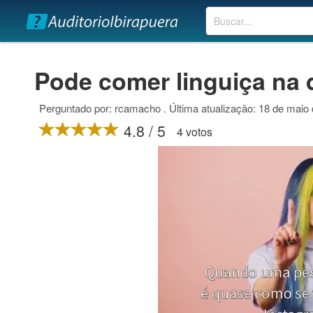
Buscar
Pode comer linguiça na 
Perguntado por: rcamacho . Última atualização: 18 de maio
4.8 / 5
4 votos