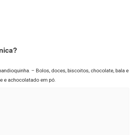
nica?
andioquinha. – Bolos, doces, biscoitos, chocolate, bala e
te e achocolatado em pó.