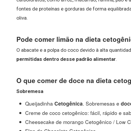
fontes de proteínas e gorduras de forma equilibrad
oliva.
Pode comer limão na dieta cetogên
O abacate e a polpa do coco devido à alta quantida
permitidas dentro desse padrão alimentar
.
O que comer de doce na dieta ceto
Sobremesa
Queijadinha
. Sobremesas e
Cetogênica
doc
Creme de coco cetogênico: fácil, rápido e sab
Cheesecake de morango Cetogênico / Low Car
Flan de Chocolate Cetogênico. ...