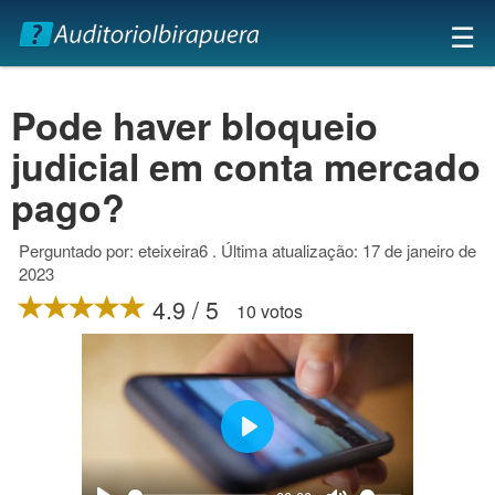
×
☰
Pode haver bloqueio
judicial em conta mercado
pago?
Perguntado por: eteixeira6 . Última atualização: 17 de janeiro de
2023
4.9 / 5
10 votos
Play