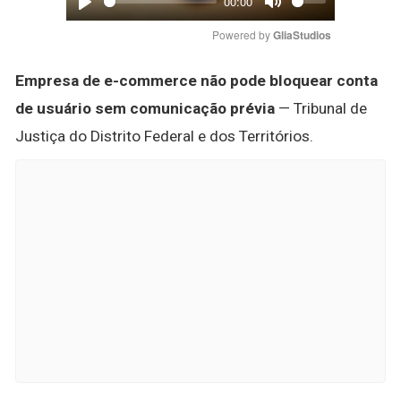
00:00
Play
Mute
Powered by 
GliaStudios
Empresa de e-commerce não pode bloquear conta
de usuário sem comunicação prévia
— Tribunal de
Justiça do Distrito Federal e dos Territórios.