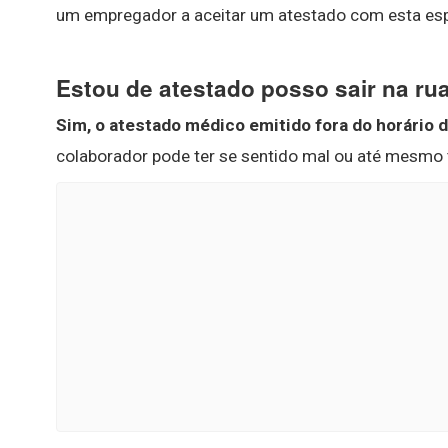
um empregador a aceitar um atestado com esta esp
Estou de atestado posso sair na ru
Sim, o atestado médico emitido fora do horário 
colaborador pode ter se sentido mal ou até mesmo t