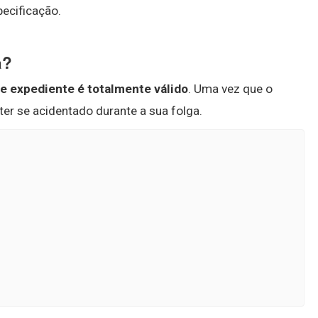
ecificação.
a?
de expediente é totalmente válido
. Uma vez que o
er se acidentado durante a sua folga.