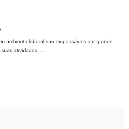
o
rio ambiente laboral são responsáveis por grande
suas atividades. ...