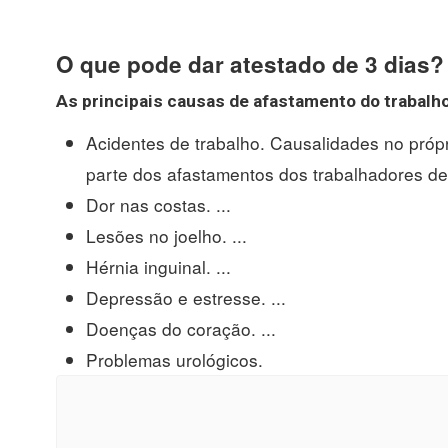
O que pode dar atestado de 3 dias?
As principais causas de afastamento do trabalh
Acidentes de trabalho. Causalidades no próp
parte dos afastamentos dos trabalhadores de 
Dor nas costas. ...
Lesões no joelho. ...
Hérnia inguinal. ...
Depressão e estresse. ...
Doenças do coração. ...
Problemas urológicos.