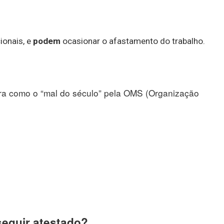
ionais, e
podem
ocasionar o afastamento do trabalho.
ra como o “mal do século” pela OMS (Organização
seguir atestado?