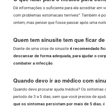
Dê informações o suficiente para ele acreditar em v
com problemas estomacais terríveis". Também é possí
ontem, mas pensei que fosse passar após uma noite
Quem tem sinusite tem que ficar d
Diante de uma crise de sinusite
é recomendado fic
descansar de forma adequada, para ajudar o corp
combater a infecção
.
Quando devo ir ao médico com sinu
Quando devo procurar ajuda médica? Os sintomas da
período de 3 a 5 dias, sem que você precise de ajud
que os sintomas persistam por mais de 5 dias
, 