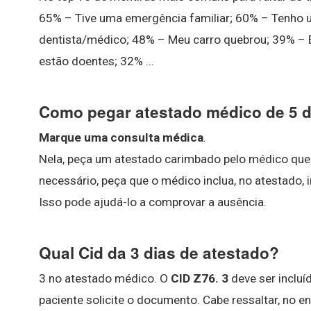
65% – Tive uma emergência familiar; 60% – Tenho 
dentista/médico; 48% – Meu carro quebrou; 39% –
estão doentes; 32% ...
Como pegar atestado médico de 5 d
Marque uma consulta médica
.
Nela, peça um atestado carimbado pelo médico que 
necessário, peça que o médico inclua, no atestado
Isso pode ajudá-lo a comprovar a ausência.
Qual Cid da 3 dias de atestado?
3 no atestado médico. O
CID Z76.
3
deve ser inclu
paciente solicite o documento. Cabe ressaltar, no ent