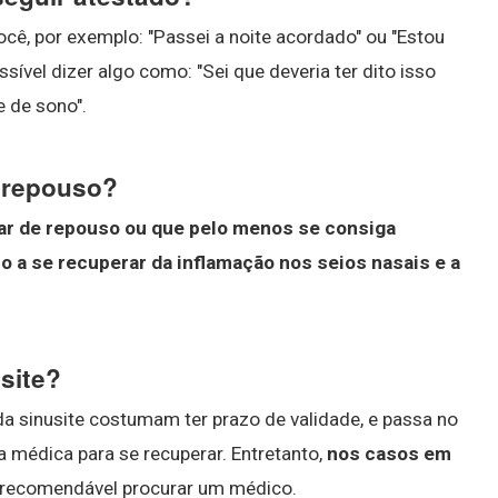
ocê, por exemplo: "Passei a noite acordado" ou "Estou
vel dizer algo como: "Sei que deveria ter dito isso
 de sono".
e repouso?
ar de repouso ou que pelo menos se consiga
o a se recuperar da inflamação nos seios nasais e a
site?
 sinusite costumam ter prazo de validade, e passa no
a médica para se recuperar. Entretanto,
nos casos em
é recomendável procurar um médico.