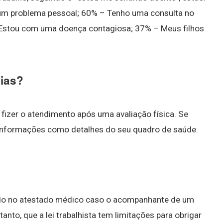
um problema pessoal; 60% – Tenho uma consulta no
 Estou com uma doença contagiosa; 37% – Meus filhos
ias?
fizer o atendimento após uma avaliação física. Se
, informações como detalhes do seu quadro de saúde.
ído no atestado médico caso o acompanhante de um
anto, que a lei trabalhista tem limitações para obrigar