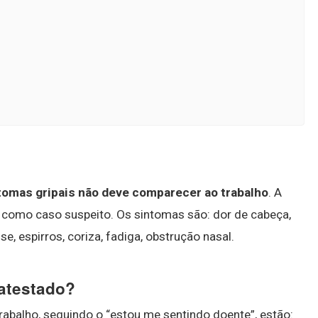
tomas gripais não deve comparecer ao trabalho
. A
 como caso suspeito. Os sintomas são: dor de cabeça,
se, espirros, coriza, fadiga, obstrução nasal.
 atestado?
rabalho, seguindo o “estou me sentindo doente”, estão: