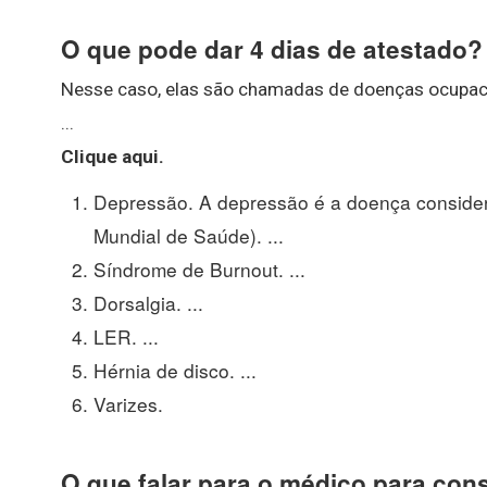
O que pode dar 4 dias de atestado?
Nesse caso, elas são chamadas de doenças ocupac
...
Clique aqui.
Depressão. A depressão é a doença conside
Mundial de Saúde). ...
Síndrome de Burnout. ...
Dorsalgia. ...
LER. ...
Hérnia de disco. ...
Varizes.
O que falar para o médico para con