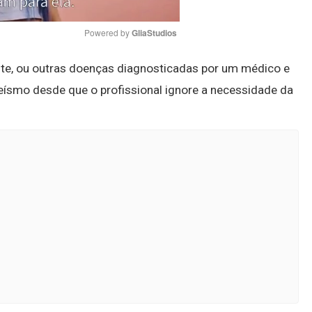
Powered by 
GliaStudios
inite, ou outras doenças diagnosticadas por um médico e
Mute
ísmo desde que o profissional ignore a necessidade da