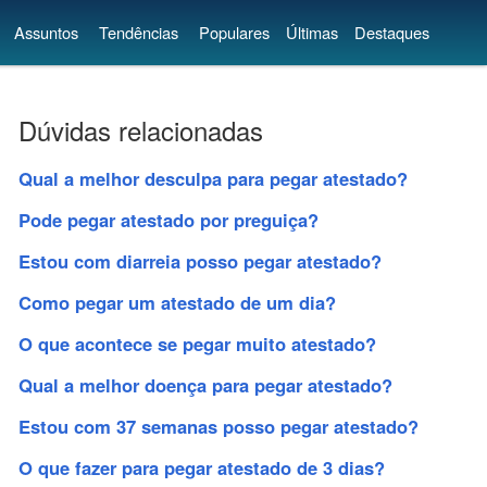
Assuntos
Tendências
Populares
Últimas
Destaques
Dúvidas relacionadas
Qual a melhor desculpa para pegar atestado?
Pode pegar atestado por preguiça?
Estou com diarreia posso pegar atestado?
Como pegar um atestado de um dia?
O que acontece se pegar muito atestado?
Qual a melhor doença para pegar atestado?
Estou com 37 semanas posso pegar atestado?
O que fazer para pegar atestado de 3 dias?