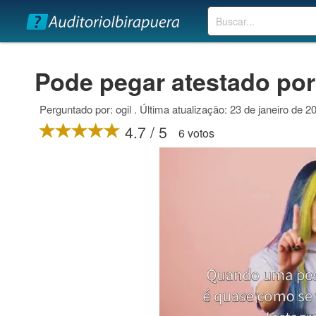
Buscar
Pode pegar atestado por
Perguntado por: ogil . Última atualização: 23 de janeiro de 2
4.7 / 5
6 votos