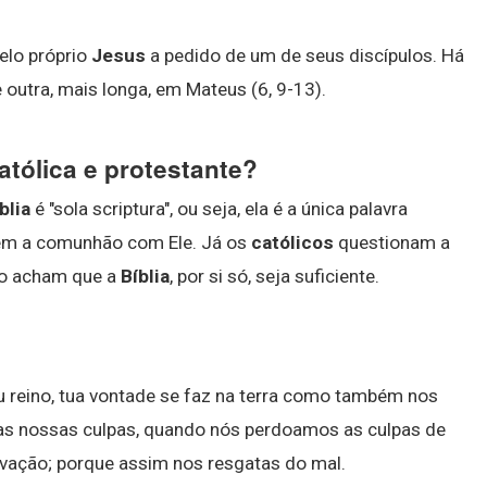
elo próprio
Jesus
a pedido de um de seus discípulos. Há
 outra, mais longa, em Mateus (6, 9-13).
católica e protestante?
blia
é "sola scriptura", ou seja, ela é a única palavra
tem a comunhão com Ele. Já os
católicos
questionam a
ão acham que a
Bíblia
, por si só, seja suficiente.
u reino, tua vontade se faz na terra como também nos
as nossas culpas, quando nós perdoamos as culpas de
vação; porque assim nos resgatas do mal.