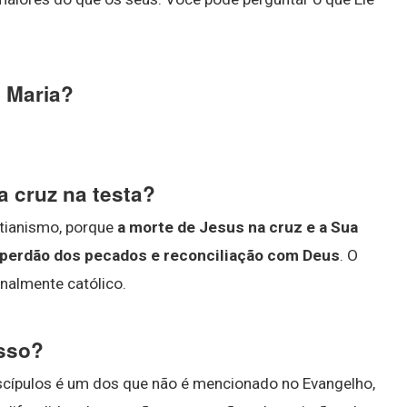
e Maria?
da cruz na testa?
stianismo, porque
a morte de Jesus na cruz e a Sua
o perdão dos pecados e reconciliação com Deus
. O
onalmente católico.
osso?
scípulos é um dos que não é mencionado no Evangelho,