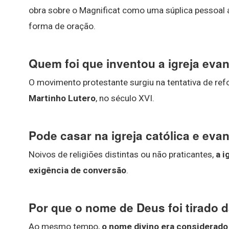
obra sobre o Magnificat como uma súplica pessoal
forma de oração.
Quem foi que inventou a igreja eva
O movimento protestante surgiu na tentativa de refo
Martinho Lutero
, no século XVI.
Pode casar na igreja católica e eva
Noivos de religiões distintas ou não praticantes,
a i
exigência de conversão
.
Por que o nome de Deus foi tirado d
Ao mesmo tempo,
o nome divino era considerado