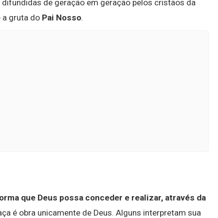
, difundidas de geração em geração pelos cristãos da
e a gruta do
Pai Nosso
.
 forma que Deus possa conceder e realizar, através da
graça é obra unicamente de Deus. Alguns interpretam sua