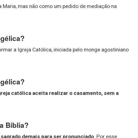
 a Maria, mas não como um pedido de mediação na
ngélica?
rmar a Igreja Católica, iniciada pelo monge agostiniano
ngélica?
greja católica aceita realizar o casamento, sem a
a Bíblia?
 sagrado demais para ser pronunciado
. Por esse