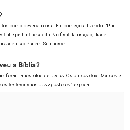
?
ulos como deveriam orar. Ele começou dizendo: “
Pai
stial e pediu-Lhe ajuda. No final da oração, disse
e orassem ao Pai em Seu nome.
eu a Bíblia?
ão
, foram apóstolos de Jesus. Os outros dois, Marcos e
o os testemunhos dos apóstolos", explica.