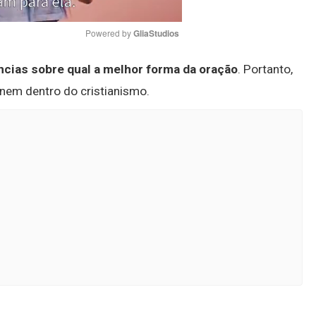
Powered by 
GliaStudios
ncias sobre qual a melhor forma da oração
. Portanto,
Mute
 nem dentro do cristianismo.