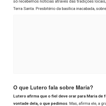
só recebemos notícias através das tradições locais
Terra Santa. Presbitério da basílica inacabada, sobr
O que Lutero fala sobre Maria?
Lutero afirma que o fiel deve orar para Maria de
vontade dela, o que pedimos
. Mas, afirma ele, a 