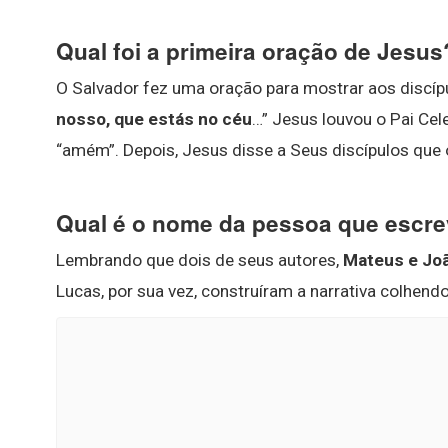
Qual foi a primeira oração de Jesus
O Salvador fez uma oração para mostrar aos discíp
nosso, que estás no céu
…” Jesus louvou o Pai Cele
“amém”. Depois, Jesus disse a Seus discípulos qu
Qual é o nome da pessoa que escrev
Lembrando que dois de seus autores,
Mateus e Jo
Lucas, por sua vez, construíram a narrativa colhend