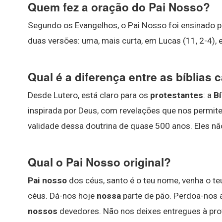
Quem fez a oração do Pai Nosso?
Segundo os Evangelhos, o Pai Nosso foi ensinado p
duas versões: uma, mais curta, em Lucas (11, 2-4), e
Qual é a diferença entre as bíblias 
Desde Lutero, está claro para os
protestantes
: a
Bí
inspirada por Deus, com revelações que nos permi
validade dessa doutrina de quase 500 anos. Eles n
Qual o Pai Nosso original?
Pai nosso
dos céus, santo é o teu nome, venha o te
céus. Dá-nos hoje
nossa
parte de pão. Perdoa-nos 
nossos
devedores. Não nos deixes entregues à pro