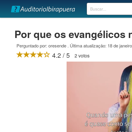
Buscar
Por que os evangélicos 
Perguntado por: oresende . Última atualização: 18 de janeir
4.2 / 5
2 votos