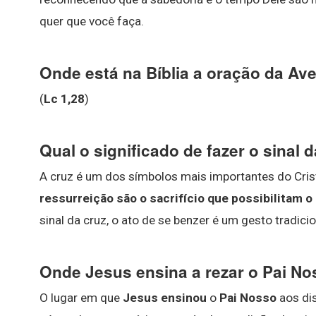
quer que você faça.
Onde está na Bíblia a oração da Av
(
Lc 1,28
)
Qual o significado de fazer o sinal 
A cruz é um dos símbolos mais importantes do Cri
ressurreição são o sacrifício que possibilitam 
sinal da cruz, o ato de se benzer é um gesto tradici
Onde Jesus ensina a rezar o Pai N
O lugar em que
Jesus ensinou
o
Pai Nosso
aos di