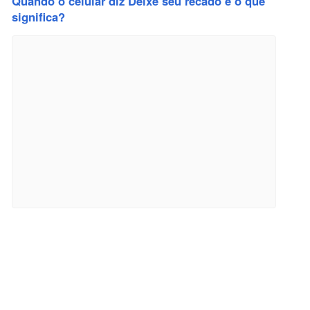
Quando o celular diz Deixe seu recado e o que
significa?