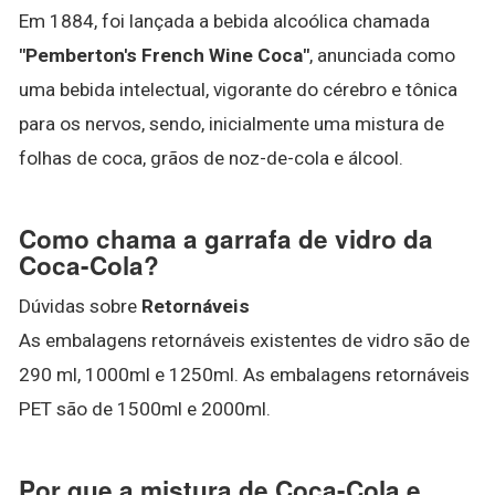
Em 1884, foi lançada a bebida alcoólica chamada
"Pemberton's French Wine Coca"
, anunciada como
uma bebida intelectual, vigorante do cérebro e tônica
para os nervos, sendo, inicialmente uma mistura de
folhas de coca, grãos de noz-de-cola e álcool.
Como chama a garrafa de vidro da
Coca-Cola?
Dúvidas sobre
Retornáveis
As embalagens retornáveis existentes de vidro são de
290 ml, 1000ml e 1250ml. As embalagens retornáveis
PET são de 1500ml e 2000ml.
Por que a mistura de Coca-Cola e