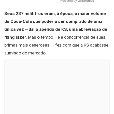
Powered by 
GliaStudios
Seus 237 mililitros eram, à época, o maior volume
de Coca-Cola que poderia ser comprado de uma
única vez —daí o apelido de KS, uma abreviação de
"king size"
. Mas o tempo —e a concorrência de suas
primas mais generosas—- fez com que a KS acabasse
sumindo do mercado.