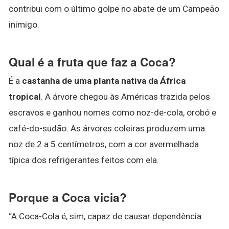
contribui com o último golpe no abate de um Campeão
inimigo.
Qual é a fruta que faz a Coca?
É a
castanha de uma planta nativa da África
tropical
. A árvore chegou às Américas trazida pelos
escravos e ganhou nomes como noz-de-cola, orobó e
café-do-sudão. As árvores coleiras produzem uma
noz de 2 a 5 centímetros, com a cor avermelhada
típica dos refrigerantes feitos com ela.
Porque a Coca vicia?
“A Coca-Cola é, sim, capaz de causar dependência