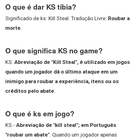
O que é dar KS tíbia?
Significado de ks: Kill Steal. Tradução Livre:
Roubar a
morte
.
O que significa KS no game?
KS:
Abreviação de "Kill Steal", é utilizado em jogos
quando um jogador dá o último ataque em um
inimigo para roubar a experiência, itens ou os
créditos pelo abate
.
O que é ks em jogo?
KS -
Abreviação de "kill steal"; em Português
"roubar um abate"
. Quando um jogador apenas