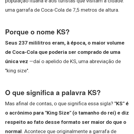
população ituana e aos turistas que visitam a cidade:
uma garrafa de Coca-Cola de 7,5 metros de altura.
Porque o nome KS?
Seus 237 mililitros eram, à época, o maior volume
de Coca-Cola que poderia ser comprado de uma
única vez
—daí o apelido de KS, uma abreviação de
"king size".
O que significa a palavra KS?
Mas afinal de contas, o que significa essa sigla?
"KS" é
o acrônimo para "King Size" (o tamanho do rei) e diz
respeito ao fato desse formato ser maior do que o
normal
. Acontece que originalmente a garrafa de