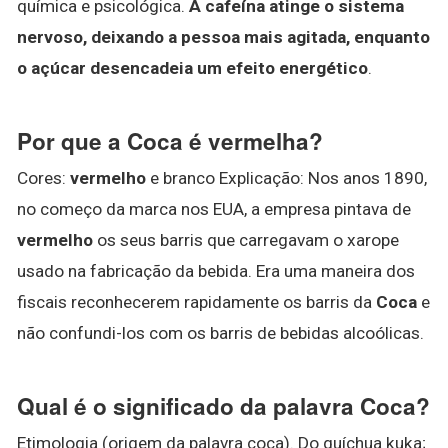
química e psicológica.
A cafeína atinge o sistema
nervoso, deixando a pessoa mais agitada, enquanto
o açúcar desencadeia um efeito energético
.
Por que a Coca é vermelha?
Cores:
vermelho
e branco Explicação: Nos anos 1890,
no começo da marca nos EUA, a empresa pintava de
vermelho
os seus barris que carregavam o xarope
usado na fabricação da bebida. Era uma maneira dos
fiscais reconhecerem rapidamente os barris da
Coca
e
não confundi-los com os barris de bebidas alcoólicas.
Qual é o significado da palavra Coca?
Etimologia (origem da palavra coca). Do quíchua kuka;