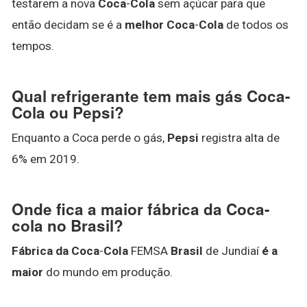
testarem a nova
Coca
-
Cola
sem açúcar para que
então decidam se é a
melhor Coca
-
Cola
de todos os
tempos.
Qual refrigerante tem mais gás Coca-
Cola ou Pepsi?
Enquanto a Coca perde o gás,
Pepsi
registra alta de
6% em 2019.
Onde fica a maior fábrica da Coca-
cola no Brasil?
Fábrica da Coca
-
Cola
FEMSA
Brasil
de Jundiaí
é a
maior
do mundo em produção.