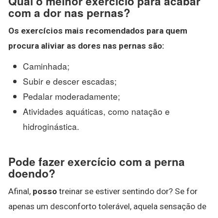
Qual o melhor exercício para acabar
com a dor nas pernas?
Os
exercícios
mais recomendados para quem
procura aliviar as
dores nas pernas
são:
Caminhada;
Subir e descer escadas;
Pedalar moderadamente;
Atividades aquáticas, como natação e
hidroginástica.
Pode fazer exercício com a perna
doendo?
Afinal,
posso
treinar se estiver sentindo dor? Se for
apenas um desconforto tolerável, aquela sensação de