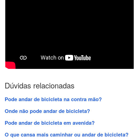
Dúvidas relacionadas
Pode andar de bicicleta na contra mão?
Onde não pode andar de bicicleta?
Pode andar de bicicleta em avenida?
O que cansa mais caminhar ou andar de bicicleta?