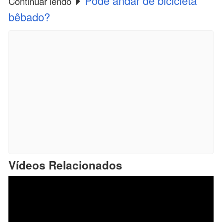
Pode andar de bicicleta
Continuar lendo
bêbado?
Vídeos Relacionados