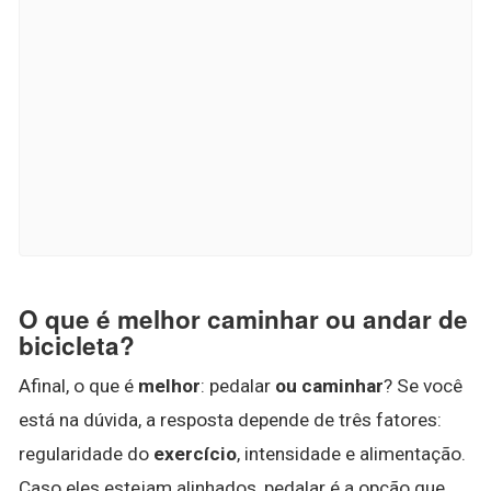
O que é melhor caminhar ou andar de
bicicleta?
Afinal, o que é
melhor
: pedalar
ou caminhar
? Se você
está na dúvida, a resposta depende de três fatores:
regularidade do
exercício
, intensidade e alimentação.
Caso eles estejam alinhados, pedalar é a opção que