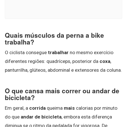
Quais músculos da perna a bike
trabalha?
O ciclista consegue
trabalhar
no mesmo exercício
diferentes regiões: quadríceps, posterior da
coxa
,
panturrilha, glúteos, abdominal e extensores da coluna.
O que cansa mais correr ou andar de
bicicleta?
Em geral, a
corrida
queima
mais
calorias por minuto
do que
andar de bicicleta
, embora esta diferença
diminua se o ritmo da pedalada for vigorosa. De