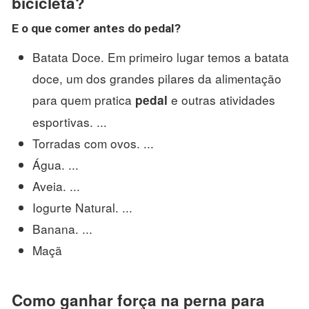
bicicleta?
E
o que comer antes
do
pedal
?
Batata Doce. Em primeiro lugar temos a batata
doce, um dos grandes pilares da alimentação
para quem pratica
e outras atividades
pedal
esportivas. ...
Torradas com ovos. ...
Água. ...
Aveia. ...
Iogurte Natural. ...
Banana. ...
Maçã
Como ganhar força na perna para