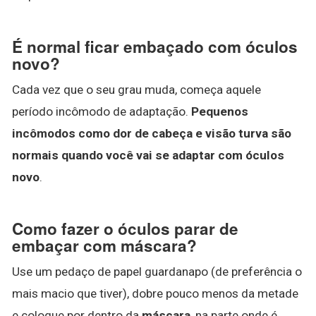
É normal ficar embaçado com óculos
novo?
Cada vez que o seu grau muda, começa aquele
período incômodo de adaptação.
Pequenos
incômodos como dor de cabeça e visão turva são
normais quando você vai se adaptar com óculos
novo
.
Como fazer o óculos parar de
embaçar com máscara?
Use um pedaço de papel guardanapo (de preferência o
mais macio que tiver), dobre pouco menos da metade
e coloque por dentro da
máscara
, na parte onde é