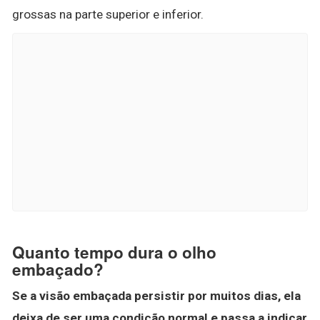
grossas na parte superior e inferior.
Quanto tempo dura o olho
embaçado?
Se a visão embaçada persistir por muitos dias, ela
deixa de ser uma condição normal e passa a indicar