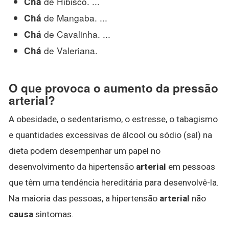
de Hibisco. ...
Chá
de Mangaba. ...
Chá
de Cavalinha. ...
Chá
de Valeriana.
Chá
O que provoca o aumento da pressão
arterial?
A obesidade, o sedentarismo, o estresse, o tabagismo
e quantidades excessivas de álcool ou sódio (sal) na
dieta podem desempenhar um papel no
desenvolvimento da hipertensão
arterial
em pessoas
que têm uma tendência hereditária para desenvolvê-la.
Na maioria das pessoas, a hipertensão
arterial
não
causa
sintomas.