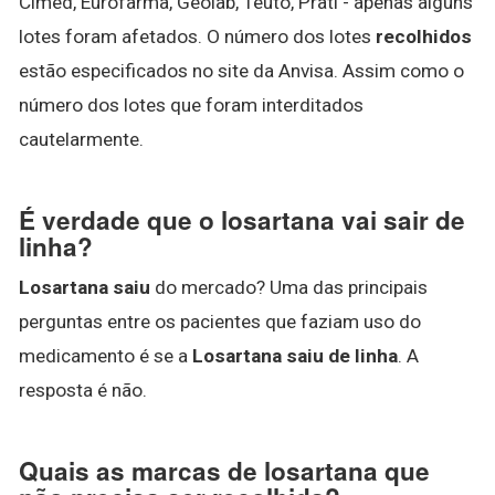
Cimed, Eurofarma, Geolab, Teuto, Prati - apenas alguns
lotes foram afetados. O número dos lotes
recolhidos
estão especificados no site da Anvisa. Assim como o
número dos lotes que foram interditados
cautelarmente.
É verdade que o losartana vai sair de
linha?
Losartana saiu
do mercado? Uma das principais
perguntas entre os pacientes que faziam uso do
medicamento é se a
Losartana saiu de linha
. A
resposta é não.
Quais as marcas de losartana que