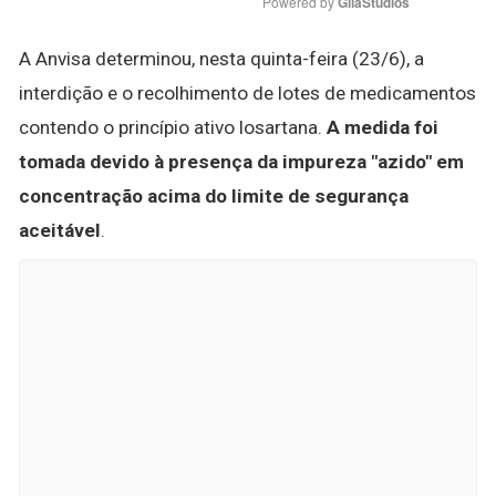
Powered by 
GliaStudios
A Anvisa determinou, nesta quinta-feira (23/6), a
interdição e o recolhimento de lotes de medicamentos
contendo o princípio ativo losartana.
A medida foi
tomada devido à presença da impureza "azido" em
concentração acima do limite de segurança
aceitável
.