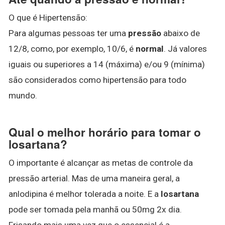
O que é Hipertensão:
Para algumas pessoas ter uma
pressão
abaixo de
12/8, como, por exemplo, 10/6, é
normal
. Já valores
iguais ou superiores a 14 (máxima) e/ou 9 (mínima)
são considerados como hipertensão para todo
mundo.
Qual o melhor horário para tomar o
losartana?
O importante é alcançar as metas de controle da
pressão arterial. Mas de uma maneira geral, a
anlodipina é melhor tolerada a noite. E a
losartana
pode ser tomada pela manhã ou 50mg 2x dia.
Frisando mais uma vez que o essencial é a