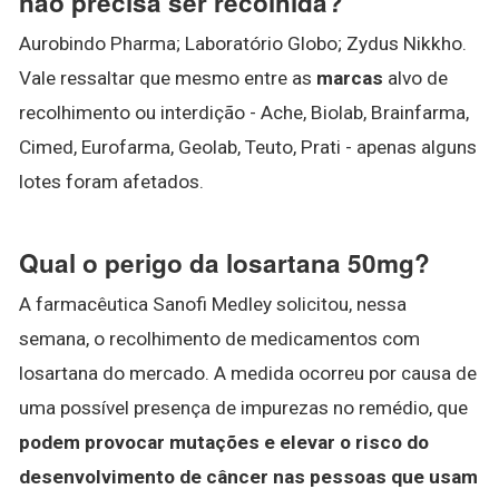
não precisa ser recolhida?
Aurobindo Pharma; Laboratório Globo; Zydus Nikkho.
Vale ressaltar que mesmo entre as
marcas
alvo de
recolhimento ou interdição - Ache, Biolab, Brainfarma,
Cimed, Eurofarma, Geolab, Teuto, Prati - apenas alguns
lotes foram afetados.
Qual o perigo da losartana 50mg?
A farmacêutica Sanofi Medley solicitou, nessa
semana, o recolhimento de medicamentos com
losartana do mercado. A medida ocorreu por causa de
uma possível presença de impurezas no remédio, que
podem provocar mutações e elevar o risco do
desenvolvimento de câncer nas pessoas que usam