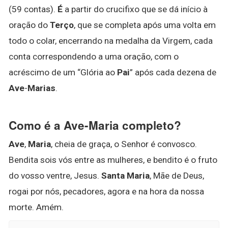
(59 contas).
É
a partir do crucifixo que se dá início à
oração do
Terço
, que se completa após uma volta em
todo o colar, encerrando na medalha da Virgem, cada
conta correspondendo a uma oração, com o
acréscimo de um “Glória ao
Pai
” após cada dezena de
Ave
-
Marias
.
Como é a Ave-Maria completo?
Ave
,
Maria
, cheia de graça, o Senhor é convosco.
Bendita sois vós entre as mulheres, e bendito é o fruto
do vosso ventre, Jesus.
Santa Maria
, Mãe de Deus,
rogai por nós, pecadores, agora e na hora da nossa
morte. Amém.