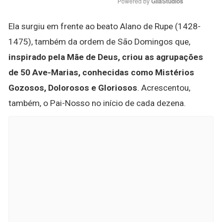
Powered by 
GliaStudios
Ela surgiu em frente ao beato Alano de Rupe (1428-
1475), também da ordem de São Domingos que,
inspirado pela Mãe de Deus, criou as agrupações
de 50 Ave-Marias, conhecidas como Mistérios
Gozosos, Dolorosos e Gloriosos
. Acrescentou,
também, o Pai-Nosso no início de cada dezena.