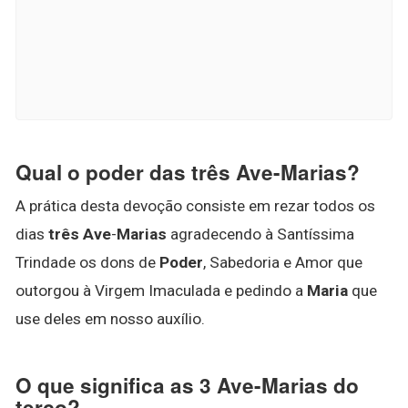
Qual o poder das três Ave-Marias?
A prática desta devoção consiste em rezar todos os
dias
três Ave
-
Marias
agradecendo à Santíssima
Trindade os dons de
Poder
, Sabedoria e Amor que
outorgou à Virgem Imaculada e pedindo a
Maria
que
use deles em nosso auxílio.
O que significa as 3 Ave-Marias do
terço?