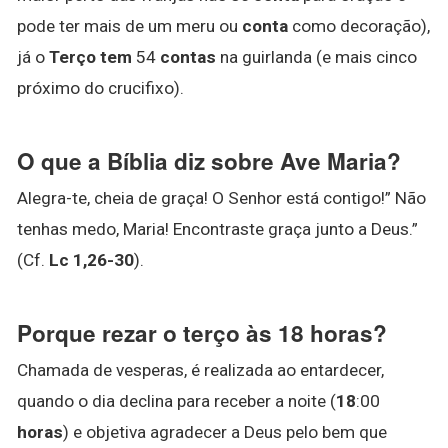
pode ter mais de um meru ou
conta
como decoração),
já o
Terço tem
54
contas
na guirlanda (e mais cinco
próximo do crucifixo).
O que a Bíblia diz sobre Ave Maria?
Alegra-te, cheia de graça! O Senhor está contigo!” Não
tenhas medo, Maria! Encontraste graça junto a Deus.”
(Cf.
Lc 1,26-30
).
Porque rezar o terço às 18 horas?
Chamada de vesperas, é realizada ao entardecer,
quando o dia declina para receber a noite (
18
:00
horas
) e objetiva agradecer a Deus pelo bem que