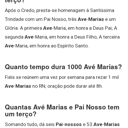
Após o Credo, presta-se homenagem à Santíssima
Trindade com um Pai Nosso, três
Ave
-
Marias
e um
Glória: A primeira
Ave
-Maria, em honra a Deus Pai; A
segunda
Ave
-Maria, em honra a Deus Filho; A terceira
Ave
-Maria, em honra ao Espírito Santo.
Quanto tempo dura 1000 Avé Marias?
Fiéis se reúnem uma vez por semana para rezar 1 mil
Ave
-
Marias
no RN; oração pode durar até 8h.
Quantas Avé Marias e Pai Nosso tem
um terço?
Somando tudo, dá seis
Pai
-
nossos
e 53
Ave
-
Marias