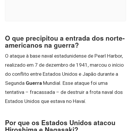
O que precipitou a entrada dos norte-
americanos na guerra?
O ataque à base naval estadunidense de Pearl Harbor,
realizado em 7 de dezembro de 1941, marcou o início
do conflito entre Estados Unidos e Japão durante a
Segunda
Guerra
Mundial. Esse ataque foi uma
tentativa – fracassada – de destruir a frota naval dos
Estados Unidos que estava no Havaí.
Por que os Estados Unidos atacou
Hiroshima e Nagasaki?