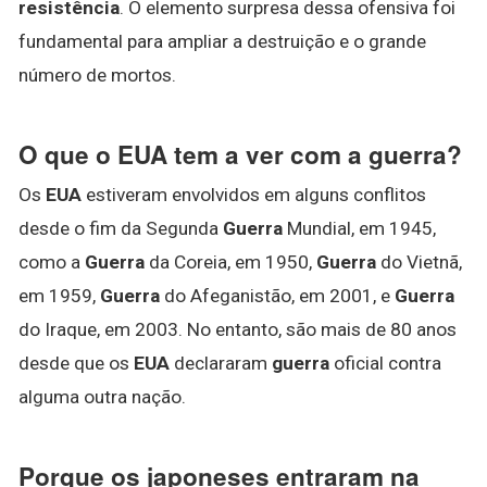
resistência
. O elemento surpresa dessa ofensiva foi
fundamental para ampliar a destruição e o grande
número de mortos.
O que o EUA tem a ver com a guerra?
Os
EUA
estiveram envolvidos em alguns conflitos
desde o fim da Segunda
Guerra
Mundial, em 1945,
como a
Guerra
da Coreia, em 1950,
Guerra
do Vietnã,
em 1959,
Guerra
do Afeganistão, em 2001, e
Guerra
do Iraque, em 2003. No entanto, são mais de 80 anos
desde que os
EUA
declararam
guerra
oficial contra
alguma outra nação.
Porque os japoneses entraram na