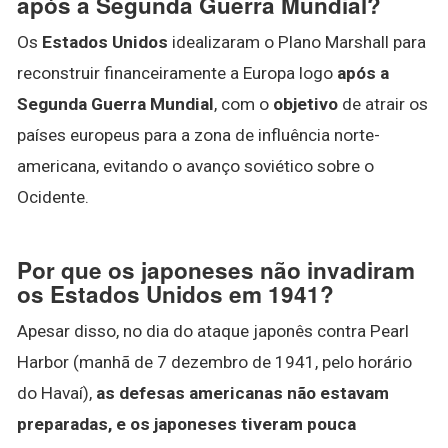
após a Segunda Guerra Mundial?
Os
Estados Unidos
idealizaram o Plano Marshall para
reconstruir financeiramente a Europa logo
após a
Segunda Guerra Mundial
, com o
objetivo
de atrair os
países europeus para a zona de influência norte-
americana, evitando o avanço soviético sobre o
Ocidente.
Por que os japoneses não invadiram
os Estados Unidos em 1941?
Apesar disso, no dia do ataque japonês contra Pearl
Harbor (manhã de 7 dezembro de 1941, pelo horário
do Havaí),
as defesas americanas não estavam
preparadas, e os japoneses tiveram pouca