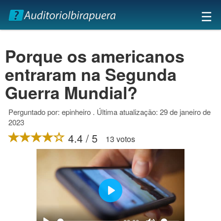
×
☰
Porque os americanos
entraram na Segunda
Guerra Mundial?
Perguntado por: epinheiro . Última atualização: 29 de janeiro de
2023
4.4 / 5
13 votos
Play