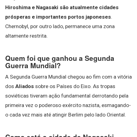
Hiroshima e Nagasaki são atualmente cidades
prósperas e importantes portos japoneses
.
Chernobyl, por outro lado, permanece uma zona
altamente restrita.
Quem foi que ganhou a Segunda
Guerra Mundial?
A Segunda Guerra Mundial chegou ao fim com a vitória
dos
Aliados
sobre os Países do Eixo. As tropas
soviéticas tiveram ação fundamental derrotando pela
primeira vez o poderoso exército nazista, esmagando-
o cada vez mais até atingir Berlim pelo lado Oriental.
Como está a cidade de Nagasaki