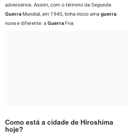
adversários. Assim, com o término da Segunda
Guerra
Mundial, em 1945, tinha início uma
guerra
nova e diferente: a
Guerra
Fria.
Como está a cidade de Hiroshima
hoje?