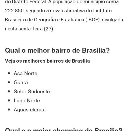
do Distrito Federal. A população do município soma
222.850, segundo a nova estimativa do Instituto
Brasileiro de Geografia e Estatística (IBGE), divulgada
nesta sexta-feira (27).
Qual o melhor bairro de Brasília?
Veja os
melhores bairros de Brasília
Asa Norte.
Guará
Setor Sudoeste.
Lago Norte.
Águas claras.
Qual e o maior shopping de Brasília?