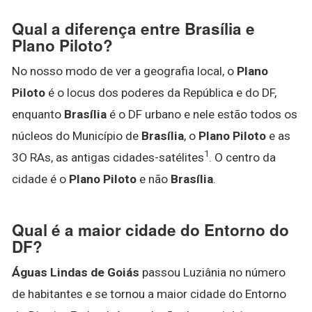
Qual a diferença entre Brasília e
Plano Piloto?
No nosso modo de ver a geografia local, o
Plano
Piloto
é o locus dos poderes da República e do DF,
enquanto
Brasília
é o DF urbano e nele estão todos os
núcleos do Município de
Brasília
, o
Plano Piloto
e as
1
3O RAs, as antigas cidades-satélites
. O centro da
cidade é o
Plano Piloto
e não
Brasília
.
Qual é a maior cidade do Entorno do
DF?
Águas Lindas de Goiás
passou Luziânia no número
de habitantes e se tornou a maior cidade do Entorno